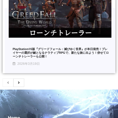
PlayStation®5版『グリードフォール：滅びゆく世界』が本日発売！プレ
イヤーの選択が鍵となるナラティブRPGで、新たな旅に出よう！併せてロ
ーンチトレーラーも公開！
2026年3月19日
Home