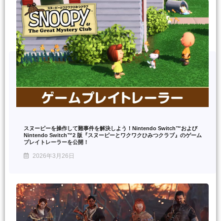
スヌーピーを操作して難事件を解決しよう！Nintendo Switch™および
Nintendo Switch™2 版『スヌーピーとワクワクひみつクラブ』のゲーム
プレイトレーラーを公開！
2026年3月26日