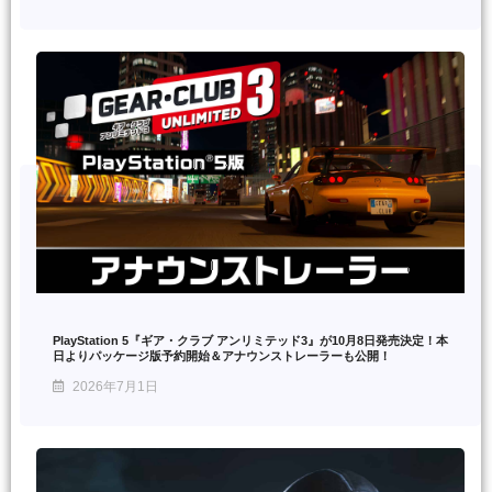
PlayStation 5『ギア・クラブ アンリミテッド3』が10月8日発売決定！本
日よりパッケージ版予約開始＆アナウンストレーラーも公開！
2026年7月1日