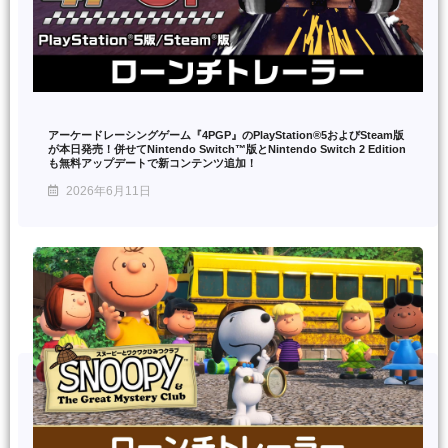
アーケードレーシングゲーム『4PGP』のPlayStation®5およびSteam版
が本日発売！併せてNintendo Switch™版とNintendo Switch 2 Edition
も無料アップデートで新コンテンツ追加！
2026年6月11日