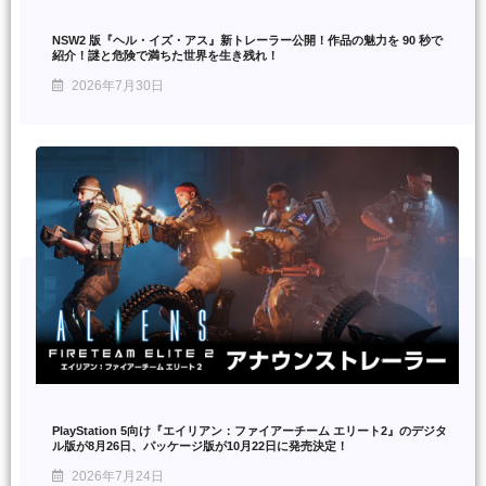
NSW2 版『ヘル・イズ・アス』新トレーラー公開！作品の魅力を 90 秒で
紹介！謎と危険で満ちた世界を生き残れ！
2026年7月30日
PlayStation 5向け『エイリアン：ファイアーチーム エリート2』のデジタ
ル版が8月26日、パッケージ版が10月22日に発売決定！
2026年7月24日