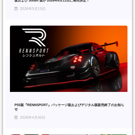
版および Steam 版が 2026年6月11日に発売決定！
2026年5月13日
PS5版『RENNSPORT』パッケージ版およびデジタル版販売終了のお知ら
せ
2026年4月30日