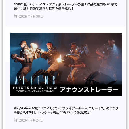
NSW2 版『ヘル・イズ・アス』新トレーラー公開！作品の魅力を 90 秒で
紹介！謎と危険で満ちた世界を生き残れ！
2026年7月30日
PlayStation 5向け『エイリアン：ファイアーチーム エリート2』のデジタ
ル版が8月26日、パッケージ版が10月22日に発売決定！
2026年7月24日