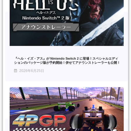
『ヘル・イズ・アス』が Nintendo Switch 2 に登場！スペシャルエディ
ションのパッケージ版が予約開始！併せてアナウンストレーラーも公開！
2026年6月25日