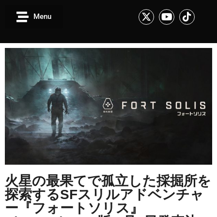
Menu
火星の最果てで孤立した採掘所を
探索する
SFスリルアドベンチャ
ー『フォートソリス』