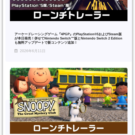
アーケードレーシングゲーム『4PGP』のPlayStation®5およびSteam版
が本日発売！併せてNintendo Switch™版とNintendo Switch 2 Edition
も無料アップデートで新コンテンツ追加！
2026年6月11日