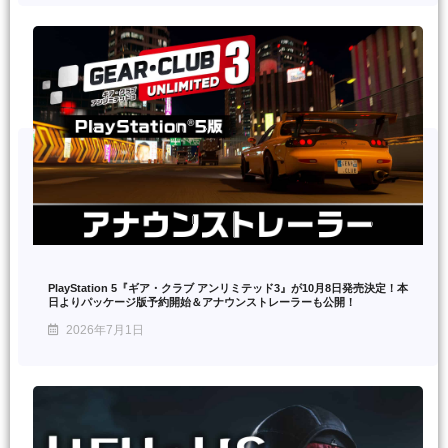
PlayStation 5『ギア・クラブ アンリミテッド3』が10月8日発売決定！本
日よりパッケージ版予約開始＆アナウンストレーラーも公開！
2026年7月1日