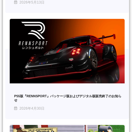
2026年5月13日
PS5版『RENNSPORT』パッケージ版およびデジタル版販売終了のお知ら
せ
2026年4月30日