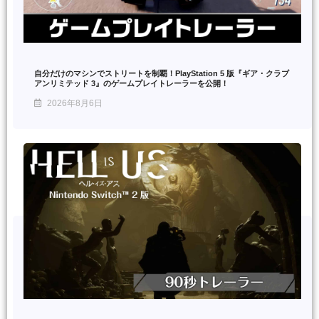
自分だけのマシンでストリートを制覇！PlayStation 5 版『ギア・クラブ
アンリミテッド 3』のゲームプレイトレーラーを公開！
2026年8月6日