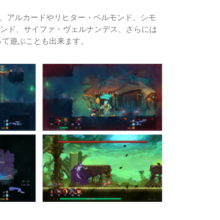
て、アルカードやリヒター・ベルモンド、シモ
モンド、サイファ・ヴェルナンデス、さらには
って遊ぶことも出来ます。
』