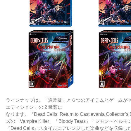
ラインナップは、「通常版」と６つのアイテムとゲームが
エディション」の 2 種類に
なります。『Dead Cells: Return to Castlevania Col
ズの「Vampire Killer」「Bloody Tears」「シモン
『Dead Cells』スタイルにアレンジした楽曲などを収録し