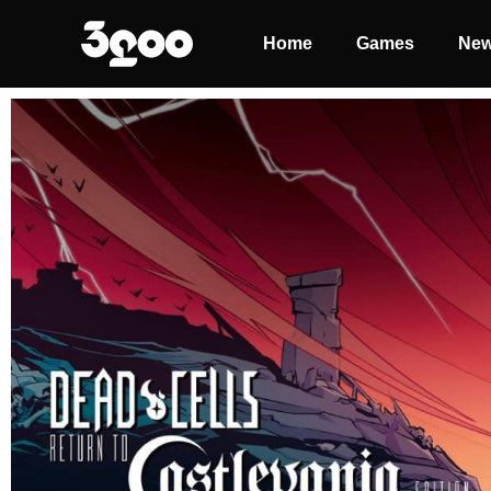
Home
Games
Ne