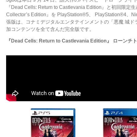
『Dead Cells: Return to Castlevania Edition』と初回限定生産
Collector’s Edition』を PlayStation®5、 PlayStat
張版は、コナミデジタルエンタテインメントの「悪魔 城ド
加コンテンツを全て含んだ完全版です。
『Dead Cells: Return to Castlevania Edition』 ロー