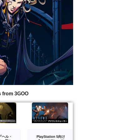
s from 3GOO
版『ヘル・
PlayStation 5向け