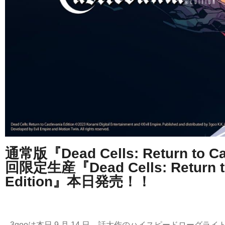
通常版『Dead Cells: Return to C
回限定生産『Dead Cells: Return to 
Edition』本日発売！！
3gooは本日 9 月 14 日、話大作のハイスピードローグライト