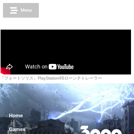
Menu
『フォートソリス』PlayStation®5ローンチトレーラー
Home
Games