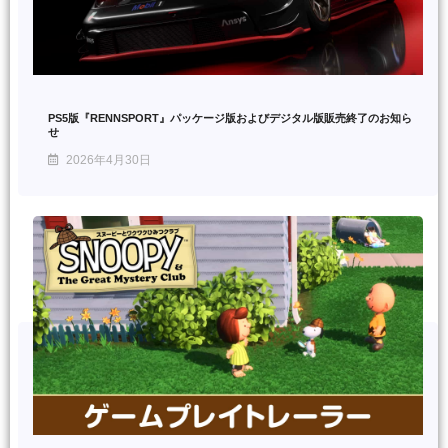
PS5版『RENNSPORT』パッケージ版およびデジタル版販売終了のお知ら
せ
2026年4月30日