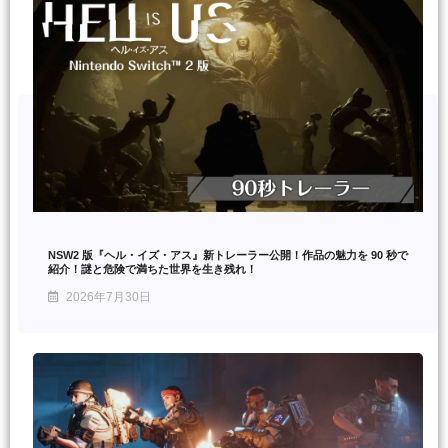
NSW2 版『ヘル・イズ・アス』新トレーラー公開！作品の魅力を 90 秒で
紹介！謎と危険で満ちた世界を生き残れ！
2026年7月30日