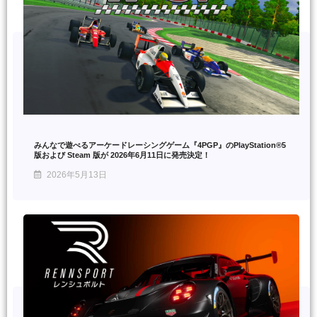
みんなで遊べるアーケードレーシングゲーム『4PGP』のPlayStation®5
版および Steam 版が 2026年6月11日に発売決定！
2026年5月13日