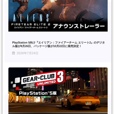
PlayStation 5向け『エイリアン：ファイアーチーム エリート2』のデジタ
ル版が8月26日、パッケージ版が10月22日に発売決定！
2026年7月24日