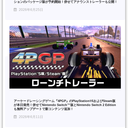
ションのパッケージ版が予約開始！併せてアナウンストレーラーも公開！
2026年6月25日
アーケードレーシングゲーム『4PGP』のPlayStation®5およびSteam版
が本日発売！併せてNintendo Switch™版とNintendo Switch 2 Edition
も無料アップデートで新コンテンツ追加！
2026年6月11日