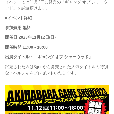
イベントでは11月2日に発売の「ギャング オブ シャーウ
ッド」を試遊頂けます。
■イベント詳細
参加費用:無料
開催日:2023年11月12日(日)
開催時間:11:00～18:00
出展タイトル：「ギャング オブ シャーウッド」
試遊された方は3gooから発売された人気タイトルの特別
なノベルティをプレゼントいたします。