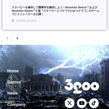
スヌーピーを操作して難事件を解決しよう！Nintendo Switch™および
Nintendo Switch™2 版『スヌーピーとワクワクひみつクラブ』のゲーム
プレイトレーラーを公開！
2026年3月26日
Home
Games
News
Company