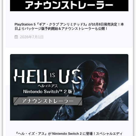
PlayStation 5『ギア・クラブ アンリミテッド3』が10月8日発売決定！本
日よりパッケージ版予約開始＆アナウンストレーラーも公開！
2026年7月1日
『ヘル・イズ・アス』が Nintendo Switch 2 に登場！スペシャルエディ