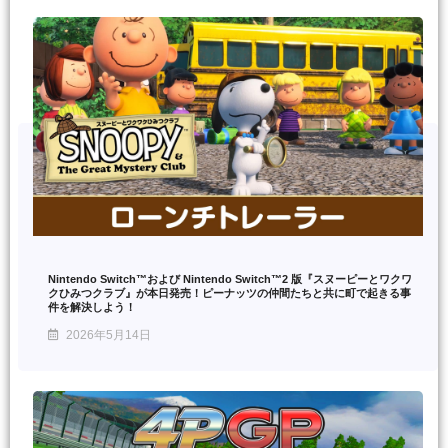
Nintendo Switch™および Nintendo Switch™2 版『スヌーピーとワクワ
クひみつクラブ』が本日発売！ピーナッツの仲間たちと共に町で起きる事
件を解決しよう！
2026年5月14日