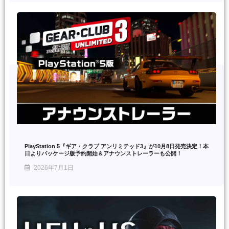
PlayStation 5『ギア・クラブ アンリミテッド3』が10月8日発売決定！本
日よりパッケージ版予約開始＆アナウンストレーラーも公開！
2026年7月1日