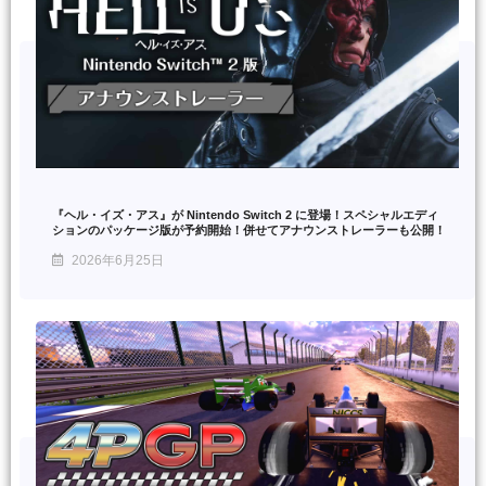
『ヘル・イズ・アス』が Nintendo Switch 2 に登場！スペシャルエディ
ションのパッケージ版が予約開始！併せてアナウンストレーラーも公開！
2026年6月25日