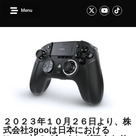
Menu
２０２３年１０月２６日より、株
式会社3gooは日本における