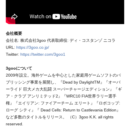
会社概要
会社名: 株式会社3goo 代表取締役: ディ・コスタンゾ ニコラ
URL:
https://3goo.co.jp/
Twitter:
https://twitter.com/3goo1
3gooについて
2009年設立。海外ゲームを中心とした家庭用ゲームソフトのパ
ブリッシング事業を展開し、『Dead by DaylightTM』『オーバ
ーライド 巨大メカ大乱闘 スーパーチャージエディション』『ギ
ア・クラブ アンリミテッド2』『WRC10 FIA世界ラリー選手
権』『エイリアン: ファイアーチーム エリート』『ロボコップ:
ローグ シティ』『 Dead Cells: Return to Castlevania Edition』
など多数のタイトルをリリース。 （C）3goo K.K. all rights
reserved.