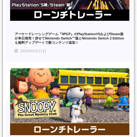
アーケードレーシングゲーム『4PGP』のPlayStation®5およびSteam版
が本日発売！併せてNintendo Switch™版とNintendo Switch 2 Edition
も無料アップデートで新コンテンツ追加！
2026年6月11日