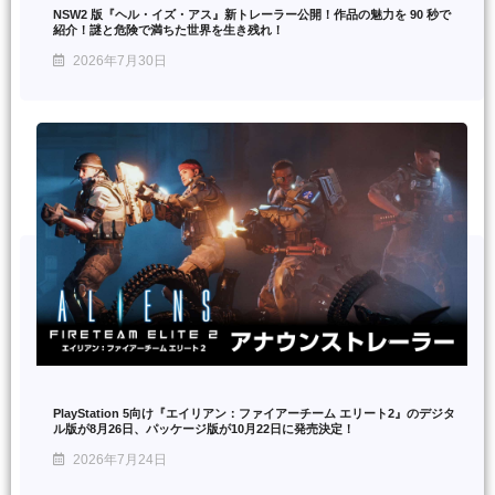
NSW2 版『ヘル・イズ・アス』新トレーラー公開！作品の魅力を 90 秒で
紹介！謎と危険で満ちた世界を生き残れ！
2026年7月30日
PlayStation 5向け『エイリアン：ファイアーチーム エリート2』のデジタ
ル版が8月26日、パッケージ版が10月22日に発売決定！
2026年7月24日