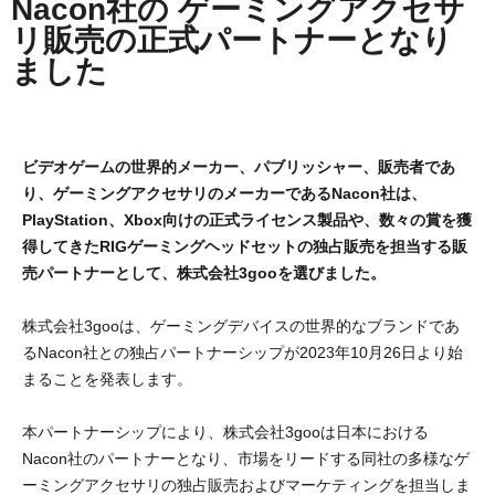
Nacon社の ゲーミングアクセサ
リ販売の正式パートナーとなり
ました
ビデオゲームの世界的メーカー、パブリッシャー、販売者であ
り、ゲーミングアクセサリのメーカーであるNacon社は、
PlayStation、Xbox向けの正式ライセンス製品や、数々の賞を獲
得してきたRIGゲーミングヘッドセットの独占販売を担当する販
売パートナーとして、株式会社3gooを選びました。
株式会社3gooは、ゲーミングデバイスの世界的なブランドであ
るNacon社との独占パートナーシップが2023年10月26日より始
まることを発表します。
本パートナーシップにより、株式会社3gooは日本における
Nacon社のパートナーとなり、市場をリードする同社の多様なゲ
ーミングアクセサリの独占販売およびマーケティングを担当しま