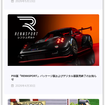
2026年5月13日
PS5版『RENNSPORT』パッケージ版およびデジタル版販売終了のお知ら
せ
2026年4月30日