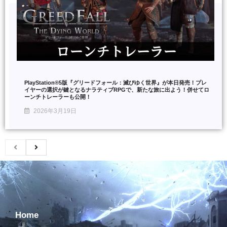
PlayStation®5版『グリードフォール：滅びゆく世界』が本日発売！プレ
イヤーの選択が鍵となるナラティブRPGで、新たな旅に出よう！併せてロ
ーンチトレーラーも公開！
2026年3月19日
Home