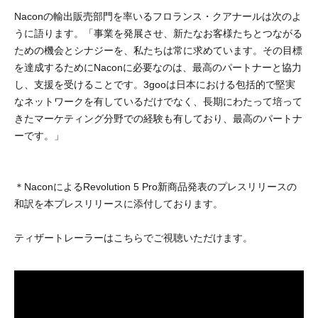
Naconの輸出販売部門を率いるフロランス・クアナールは次のよ
うに語ります。「事業を発展させ、新たなお客様たちとつながる
ための機会とシナジーを、私たちは常に求めています。その目標
を達成するためにNaconに必要なのは、最高のパートナーと協力
し、支援を受けることです。3gooは日本における包括的で堅実
なネットワークを有しているだけでなく、長期にわたって培って
きたマーケティング分野での経験も有しており、最高のパートナ
ーです。」
＊NaconによるRevolution 5 Pro新商品発表のプレスリリースの
和訳を本プレスリリースに添付しております。
ティザートレーラーはこちらでご視聴いただけます。