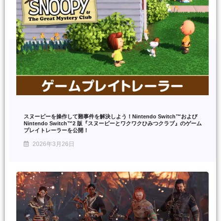
スヌーピーを操作して難事件を解決しよう！Nintendo Switch™および
Nintendo Switch™2 版『スヌーピーとワクワクひみつクラブ』のゲーム
プレイトレーラーを公開！
2026年3月26日