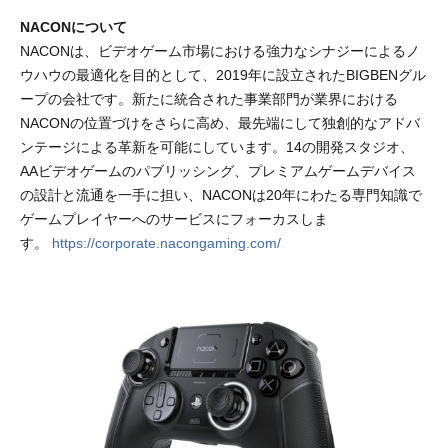
NACONについて
NACONは、ビデオゲーム市場における強力なシナジーによるノ
ウハウの最適化を目的として、2019年に設立されたBIGBENグル
ープの会社です。新たに統合された事業部門が業界における
NACONの位置づけをさらに高め、最先端にして独創的なアドバ
ンテージによる革新を可能にしています。14の開発スタジオ、
AAビデオゲームのパブリッシング、プレミアムゲームデバイス
の設計と流通を一手に担い、NACONは20年にわたる専門知識で
ゲームプレイヤーへのサービスにフォーカスしま
す。
https://corporate.nacongaming.com/