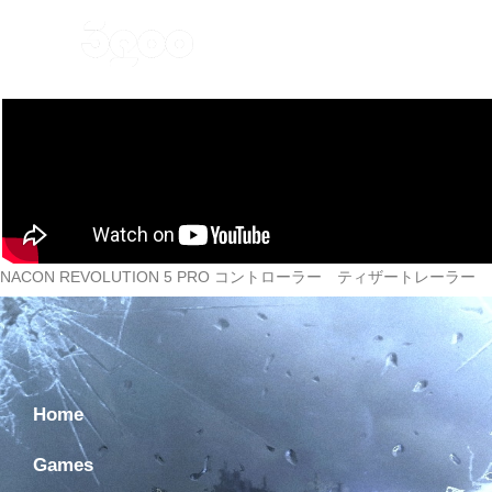
Home
Games
Ne
NACON REVOLUTION 5 PRO コントローラー ティザートレーラー
Home
Games