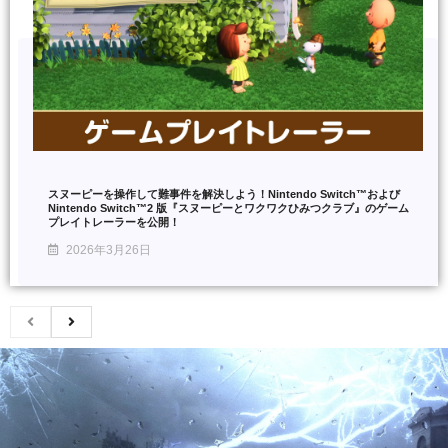
スヌーピーを操作して難事件を解決しよう！Nintendo Switch™および
Nintendo Switch™2 版『スヌーピーとワクワクひみつクラブ』のゲーム
プレイトレーラーを公開！
2026年3月26日