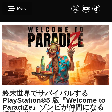
Menu
終末世界でサバイバルする
PlayStation®5 版『Welcome to
ParadiZe』ゾンビが仲間になる