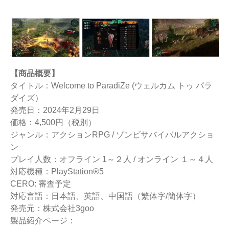
【商品概要】
タイトル：Welcome to ParadiZe (ウェルカム トゥ パラ
ダイズ）
発売日：2024年2月29日
価格：4,500円（税別）
ジャンル：アクションRPG / ゾンビサバイバルアクショ
ン
プレイ人数：オフライン 1～２人 / オンライン １～４人
対応機種：PlayStation®5
CERO: 審査予定
対応言語：日本語、英語、中国語（繁体字/簡体字）
発売元：株式会社3goo
製品紹介ページ：