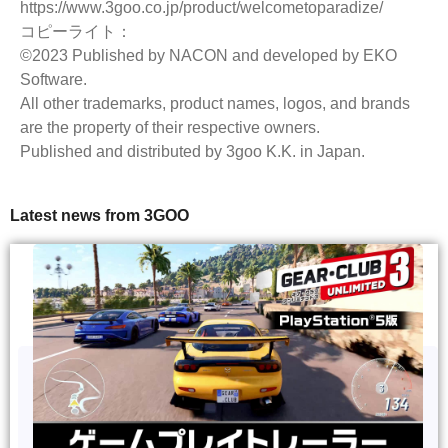
https://www.3goo.co.jp/product/welcometoparadize/
コピーライト：
©2023 Published by NACON and developed by EKO
Software.
All other trademarks, product names, logos, and brands
are the property of their respective owners.
Published and distributed by 3goo K.K. in Japan.
Latest news from 3GOO