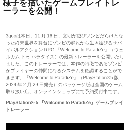
様子を描いたゲームプレイトレ
ーラーを公開！
3gooは本日、11 月 16 日、文明が滅びゾンビだらけとな
った終末世界を舞台にゾンビの群れから生き延びるサバ
イバルアクション RPG 『Welcome to ParadiZe』（ウェ
ルカム トゥ パラダイズ）の最新トレーラーを公開いたし
ました。このトレーラーでは、本作の特徴であるゾンビ
がプレイヤーの仲間になるシステムを確認することがで
きます。『Welcome to ParadiZe』（PlayStation®5 版
2024 年 2 月 29 日発売）のパッケージ版は全国のゲーム
取り扱い店、オンラインショップにて予約受付中です。
PlayStation® 5 『Welcome to ParadiZe』ゲームプレイ
トレーラー