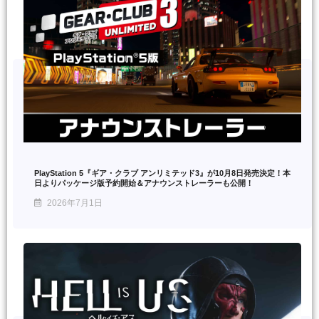
PlayStation 5『ギア・クラブ アンリミテッド3』が10月8日発売決定！本
日よりパッケージ版予約開始＆アナウンストレーラーも公開！
2026年7月1日