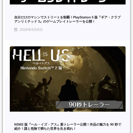
自分だけのマシンでストリートを制覇！PlayStation 5 版『ギア・クラブ
アンリミテッド 3』のゲームプレイトレーラーを公開！
2026年8月6日
NSW2 版『ヘル・イズ・アス』新トレーラー公開！作品の魅力を 90 秒で
紹介！謎と危険で満ちた世界を生き残れ！