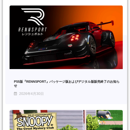
PS5版『RENNSPORT』パッケージ版およびデジタル版販売終了のお知ら
せ
2026年4月30日