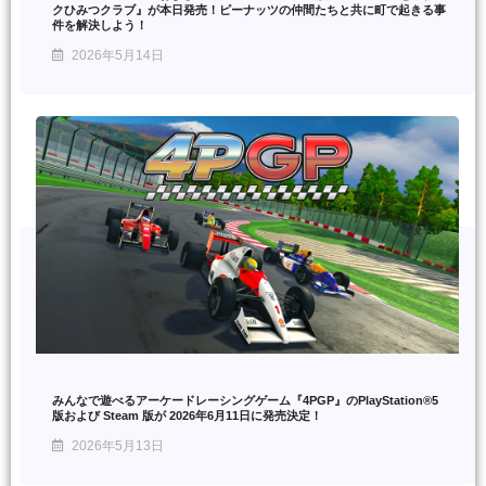
クひみつクラブ』が本日発売！ピーナッツの仲間たちと共に町で起きる事
件を解決しよう！
2026年5月14日
みんなで遊べるアーケードレーシングゲーム『4PGP』のPlayStation®5
版および Steam 版が 2026年6月11日に発売決定！
2026年5月13日