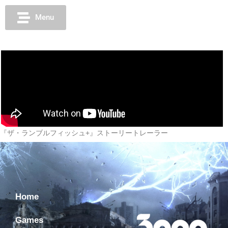
Menu
『ザ・ランブルフィッシュ+』ストーリートレーラー
Home
Games