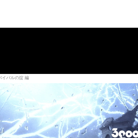
ws
Company
お問い合わせ
 サバイバルの掟 編