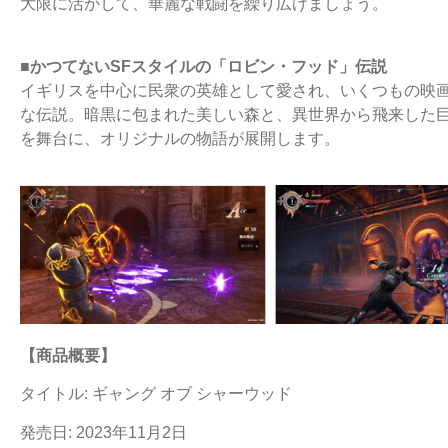
大限に活かして、華麗な戦闘を繰り広げましょう。
■かつてないSFスタイルの「ロビン・フッド」伝説
イギリスを中心に民衆の英雄として愛され、いくつもの映
な伝説。暗黒に包まれた美しい森と、異世界から飛来した
を舞台に、オリジナルの物語が展開します。
【商品概要】
タイトル: ギャング オブ シャーウッド
発売日: 2023年11月2日