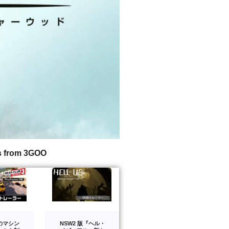
s from 3GOO
のマシン
NSW2 版『ヘル・