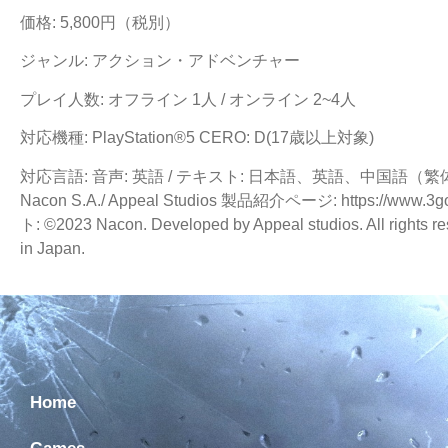
価格: 5,800円（税別）
ジャンル: アクション・アドベンチャー
プレイ人数: オフライン 1人 / オンライン 2~4人
対応機種: PlayStation®5 CERO: D(17歳以上対象)
対応言語: 音声: 英語 / テキスト: 日本語、英語、中国語（繁
Nacon S.A./ Appeal Studios 製品紹介ページ: https://www.3g
ト: ©2023 Nacon. Developed by Appeal studios. All rights re
in Japan.
Home