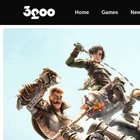
Home
Games
Ne