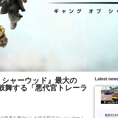
 オブ シャーウッド』最大の
Latest new
鼓舞する「悪代官トレーラ
自分だけ
ド」の世界を舞台にした協力型アクションゲーム