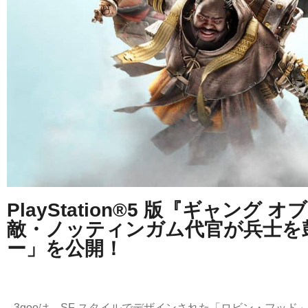
PlayStation®5 版『ギャング
敵・ノッティンガム代官が兵士を
ー」を公開！
3gooは、SF スタイルでデザインされた「ロビン・フッ