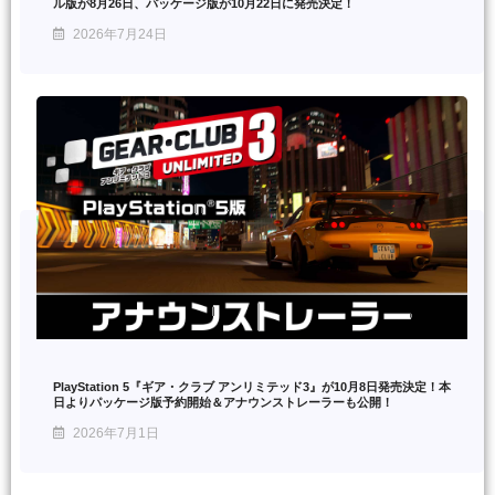
ル版が8月26日、パッケージ版が10月22日に発売決定！
2026年7月24日
PlayStation 5『ギア・クラブ アンリミテッド3』が10月8日発売決定！本
日よりパッケージ版予約開始＆アナウンストレーラーも公開！
2026年7月1日