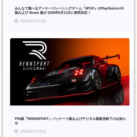
みんなで遊べるアーケードレーシングゲーム『4PGP』のPlayStation®5
版および Steam 版が 2026年6月11日に発売決定！
2026年5月13日
PS5版『RENNSPORT』パッケージ版およびデジタル版販売終了のお知ら
せ
2026年4月30日