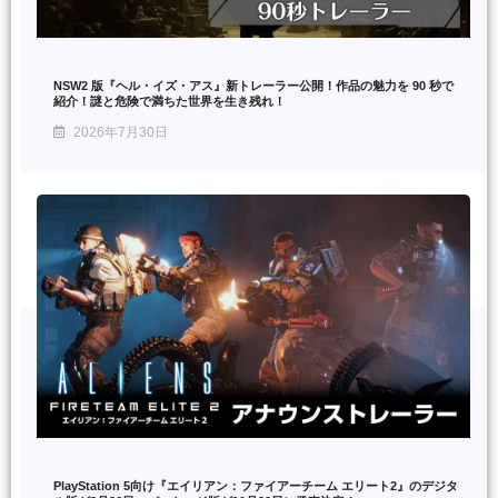
NSW2 版『ヘル・イズ・アス』新トレーラー公開！作品の魅力を 90 秒で
紹介！謎と危険で満ちた世界を生き残れ！
2026年7月30日
PlayStation 5向け『エイリアン：ファイアーチーム エリート2』のデジタ