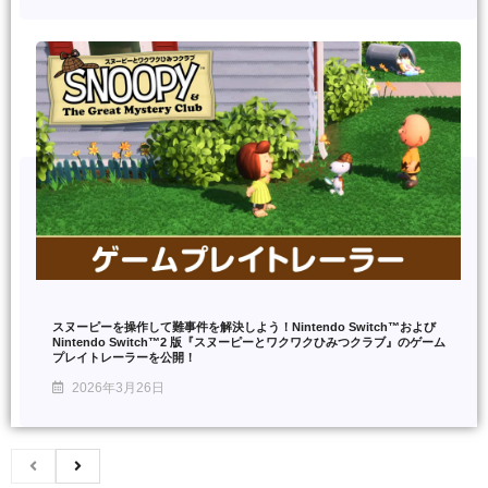
スヌーピーを操作して難事件を解決しよう！Nintendo Switch™および
Nintendo Switch™2 版『スヌーピーとワクワクひみつクラブ』のゲーム
プレイトレーラーを公開！
2026年3月26日