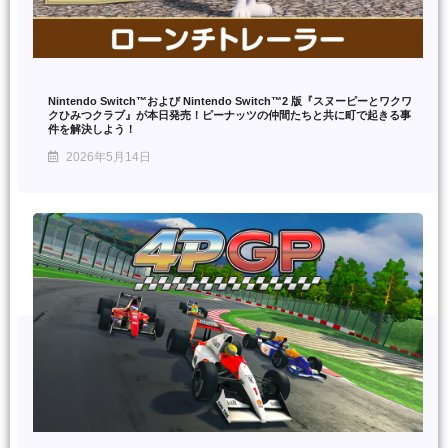
Nintendo Switch™および Nintendo Switch™2 版『スヌーピーとワクワ
クひみつクラブ』が本日発売！ピーナッツの仲間たちと共に町で起きる事
件を解決しよう！
2026年5月14日