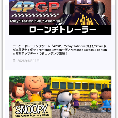
アーケードレーシングゲーム『4PGP』のPlayStation®5およびSteam版
が本日発売！併せてNintendo Switch™版とNintendo Switch 2 Edition
も無料アップデートで新コンテンツ追加！
2026年6月11日