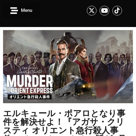
Menu
エルキュール・ポアロとなり事
件を解決せよ！『アガサ・クリ
スティ オリエント急行殺人事