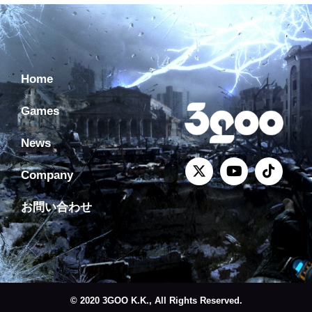
Home
Games
News
Company
お問い合わせ
© 2020 3GOO K.K., All Rights Reserved.