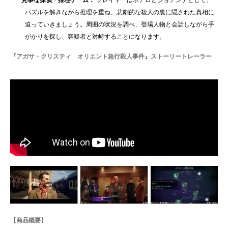
·
見事な探偵・推理ゲーム：
プレイヤーはポアロとジョアンナとして、
パズルを解きながら推理を重ね、悲劇的な殺人の裏に隠された真相に
迫っていきましょう。周囲の状況を調べ、登場人物と会話しながら手
がかりを探し、容疑者と対峙することになります。
『アガサ・クリスティ オリエント急行殺人事件』ストーリートレーラー
【商品概要】