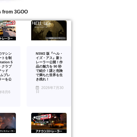
s from 3GOO
のマシン
NSW2 版『ヘル・
ートを制
イズ・アス』新ト
ation 5
レーラー公開！作
・クラブ
品の魅力を 90 秒
テッド
で紹介！謎と危険
ームプレ
で満ちた世界を生
ラーを公
き残れ！
2026年7月30
日
年8月6