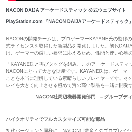
NACON DAIJA アーケードスティック 公式ウェブサイト
PlayStation.com 『NACON DAIJAアーケードスティ
NACONの開発チームは、プロゲーマーKAYANE氏の監修の下、P
式ライセンスを取得した新製品を開発しました。初代DAI
は、ゲーマーの厳しい要求に応えるため、性能と使い心地
「KAYANE氏と再びタッグを組み、このアーケードステ
NACONにとって大きな財産です。KAYANE氏は、ゲー
ことを本当に理解している素晴らしいプレイヤーです。そ
レイを大きく向上させる極めて質の高い製品を一緒に開発
NACON社周辺機器開発部門
– グループディレ
ハイクオリティでフルカスタマイズ可能な部品
初代バージョンと同様に、NACONは数多くのプロプレイ