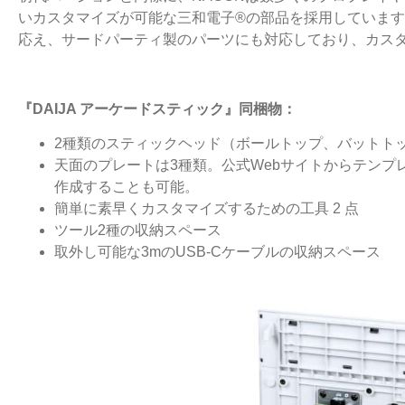
いカスタマイズが可能な三和電子®の部品を採用していま
応え、サードパーティ製のパーツにも対応しており、カス
『DAIJA アーケードスティック』同梱物：
2種類のスティックヘッド（ボールトップ、バットト
天面のプレートは3種類。公式Webサイトからテン
作成することも可能。
簡単に素早くカスタマイズするための工具 2 点
ツール2種の収納スペース
取外し可能な3mのUSB-Cケーブルの収納スペース