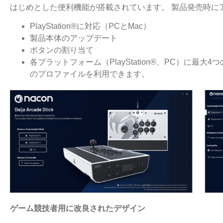
はじめとした便利機能が搭載されています。 製品発売時に
PlayStation®に対応（PCとMac）
製品本体のアップデート
ボタンの割り当て
各プラットフォーム（PlayStation®、PC）に最
のプロファイルを利用できます。
ゲーム競技者用に改良されたデザイン