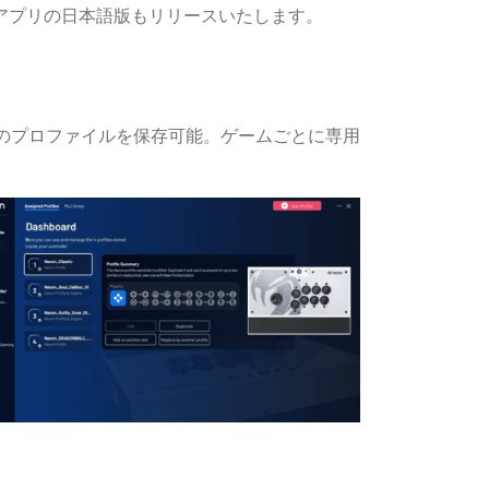
アプリの日本語版もリリースいたします。
大4つのプロファイルを保存可能。ゲームごとに専用