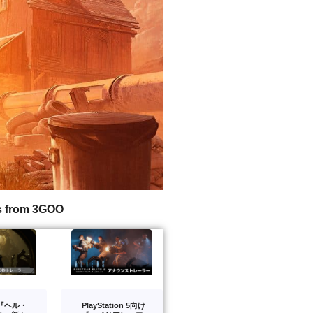
s from 3GOO
版『ヘル・
PlayStation 5向け