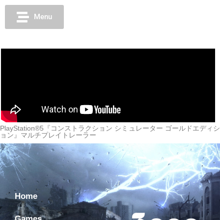
Menu
PlayStation®5『コンストラクション シミュレーター ゴールドエディシ
ョン』マルチプレイトレーラー
Home
Games