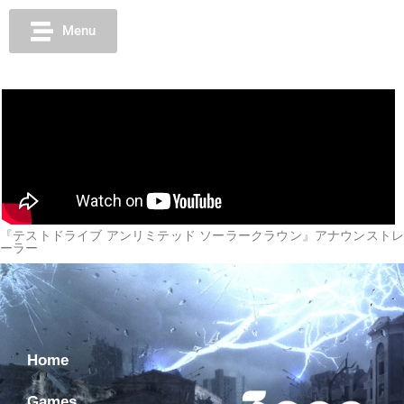
Menu
『テストドライブ アンリミテッド ソーラークラウン』アナウンストレ
ーラー
Home
Games