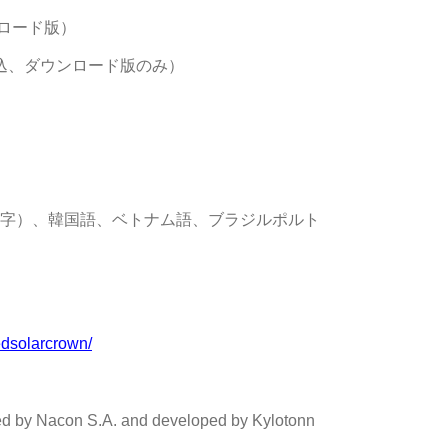
ンロード版）
10,560円（税込、ダウンロード版のみ）
体字）、韓国語、ベトナム語、ブラジルポルト
tedsolarcrown/
y Nacon S.A. and developed by Kylotonn