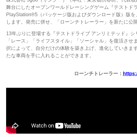
舞台にしたオープンワールドレーシングゲーム『テストドラ
PlayStation®5（パッケージ版およびダウンロード版）版を
します。発売に併せ、「ローンチトレーラー」を新たに公
13年ぶりに登場する『テストドライブ アンリミテッド』
「レース」「ライフスタイル」「ソーシャル」を復活させ
択によって、自分だけの体験を築き上げ、進化していきま
たな車両を手に入れることができます。
ローンチトレーラー：
https: