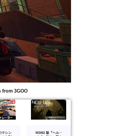
s from 3GOO
のマシン
NSW2 版『ヘル・