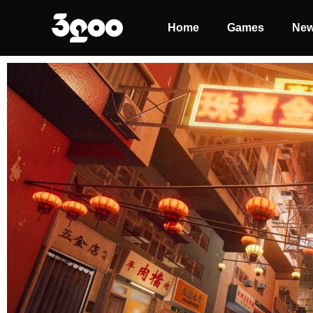
Home
Games
Ne