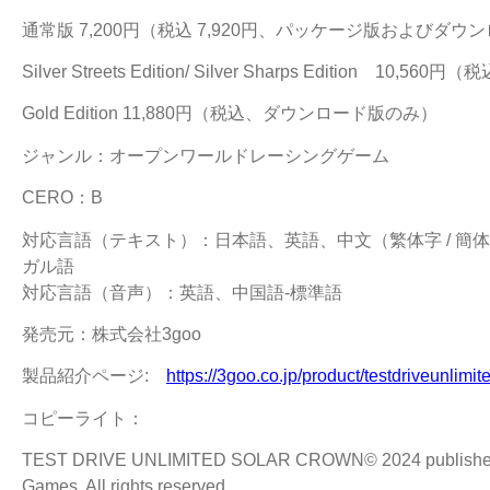
通常版 7,200円（税込 7,920円、パッケージ版およびダウ
Silver Streets Edition/ Silver Sharps Edition 
Gold Edition 11,880円（税込、ダウンロード版のみ）
ジャンル：オープンワールドレーシングゲーム
CERO：B
対応言語（テキスト）：日本語、英語、中文（繁体字 / 簡
ガル語
対応言語（音声）：英語、中国語-標準語
発売元：株式会社3goo
製品紹介ページ:
https://3goo.co.jp/product/testdriveunlimi
コピーライト：
TEST DRIVE UNLIMITED SOLAR CROWN© 2024 published b
Games. All rights reserved.