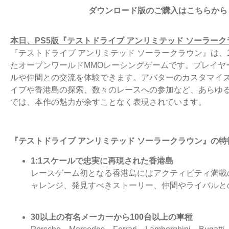
ダウンロード版のご購入はこちらから
本日、PS5版『テストドライブ アンリミテッド ソーラー
『テストドライブ アンリミテッド ソーラークラウン』は、
たオープンワールドMMOレーシングゲームです。プレイヤ
ルや仲間との交流を体験できます。アバターのカスタマイズ
イブや香港島の探索、数々のレースへの参加など、あらゆる
では、本作の魅力が余すことなく表現されています。
『テストドライブ アンリミテッド ソーラークラウン』の特
1:1
スケールで忠実に再現された香港島
レースゲーム初となる香港島にはアクティビティ満載
ャレンジ、発見すべきストーリー、仲間やライバルと
30
以上の有名メーカーから100台以上の車種