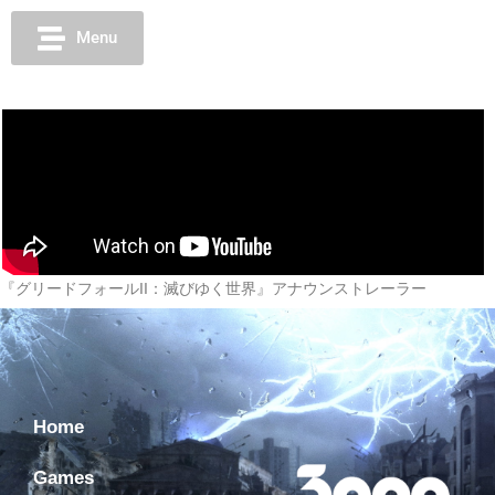
Menu
『グリードフォールII：滅びゆく世界』アナウンストレーラー
Home
Games