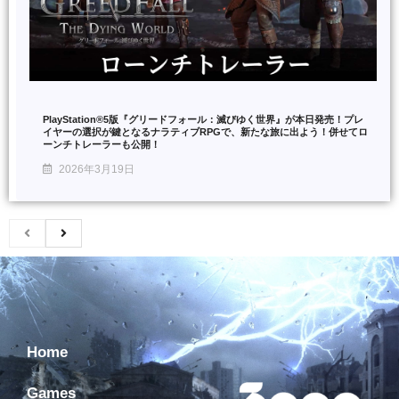
PlayStation®5版『グリードフォール：滅びゆく世界』が本日発売！プレ
イヤーの選択が鍵となるナラティブRPGで、新たな旅に出よう！併せてロ
ーンチトレーラーも公開！
2026年3月19日
Home
Games