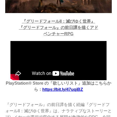
『グリードフォールII：滅びゆく世界』
『グリードフォール』の前日譚を描くアド
ベンチャーRPG
PlayStation® Store
の「欲しいリスト」追加はこちらか
ら：
https://bit.ly/47uqiBZ
『グリードフォール』の前日譚を描く続編『グリードフ
ォールII：滅びゆく世界』は、ナラティブなストーリーと