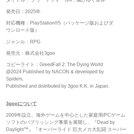
発売日：2025年
対応機種：PlayStation®5（パッケージ版およびダ
ウンロード版）
ジャンル：RPG
発売元：株式会社3goo
コピーライト：GreedFall 2: The Dying World
@2024 Published by NACON & developed by
Spiders.
Published and distributed by 3goo K.K. in Japan.
3goo
について
2009年設立。海外ゲームを中心とした家庭用/PCゲーム
ソフトのパブリッシング事業を展開し、『Dead by
Daylight™』『オーバーライド 巨大メカ大乱闘 スーパー