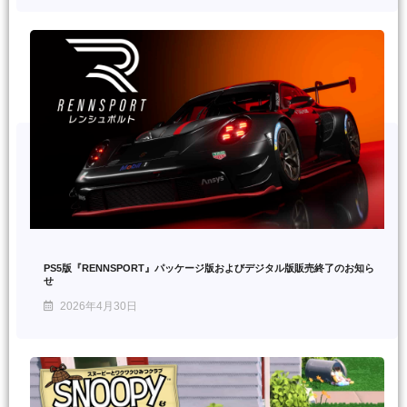
PS5版『RENNSPORT』パッケージ版およびデジタル版販売終了のお知ら
せ
2026年4月30日