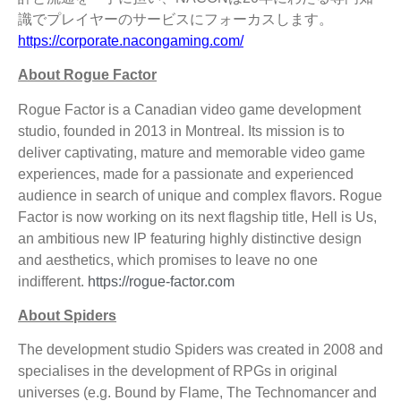
識でプレイヤーのサービスにフォーカスします。
https://corporate.nacongaming.com/
About Rogue Factor
Rogue Factor is a Canadian video game development
studio, founded in 2013 in Montreal. Its mission is to
deliver captivating, mature and memorable video game
experiences, made for a passionate and experienced
audience in search of unique and complex flavors. Rogue
Factor is now working on its next flagship title, Hell is Us,
an ambitious new IP featuring highly distinctive design
and aesthetics, which promises to leave no one
indifferent.
https://rogue-factor.com
About Spiders
The development studio Spiders was created in 2008 and
specialises in the development of RPGs in original
universes (e.g. Bound by Flame, The Technomancer and