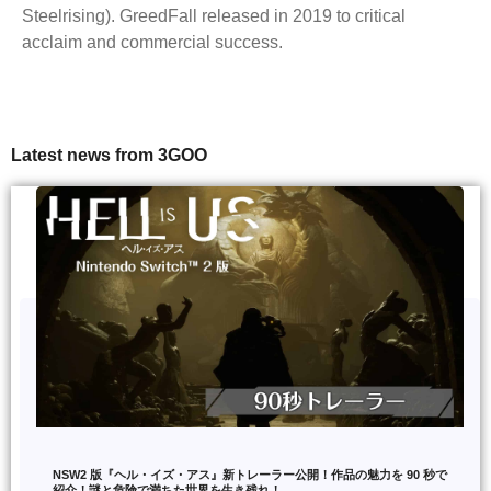
Steelrising). GreedFall released in 2019 to critical
acclaim and commercial success.
Latest news from 3GOO
NSW2 版『ヘル・イズ・アス』新トレーラー公開！作品の魅力を 90 秒で
紹介！謎と危険で満ちた世界を生き残れ！