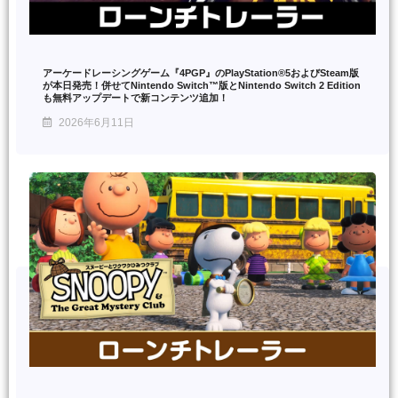
アーケードレーシングゲーム『4PGP』のPlayStation®5およびSteam版
が本日発売！併せてNintendo Switch™版とNintendo Switch 2 Edition
も無料アップデートで新コンテンツ追加！
2026年6月11日