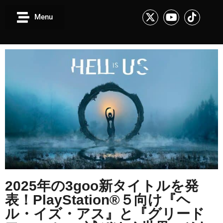
Menu
2025年の3goo新タイトルを発
表！PlayStation®５向け『ヘ
ル・イズ・アス』と『グリード