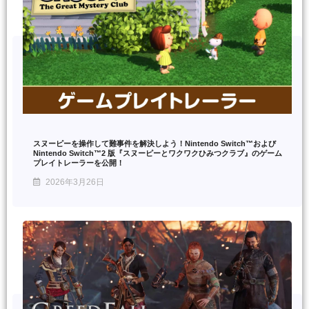
スヌーピーを操作して難事件を解決しよう！Nintendo Switch™および
Nintendo Switch™2 版『スヌーピーとワクワクひみつクラブ』のゲーム
プレイトレーラーを公開！
2026年3月26日