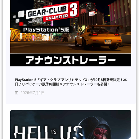
PlayStation 5『ギア・クラブ アンリミテッド3』が10月8日発売決定！本
日よりパッケージ版予約開始＆アナウンストレーラーも公開！
2026年7月1日