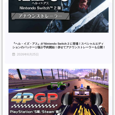
『ヘル・イズ・アス』が Nintendo Switch 2 に登場！スペシャルエディ
ションのパッケージ版が予約開始！併せてアナウンストレーラーも公開！
2026年6月25日