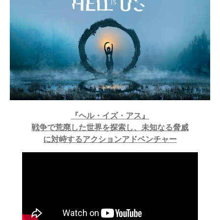
『ヘル・イズ・アス』
戦争で荒廃した世界を探索し、未知なる脅威
に対峙するアクションアドベンチャー