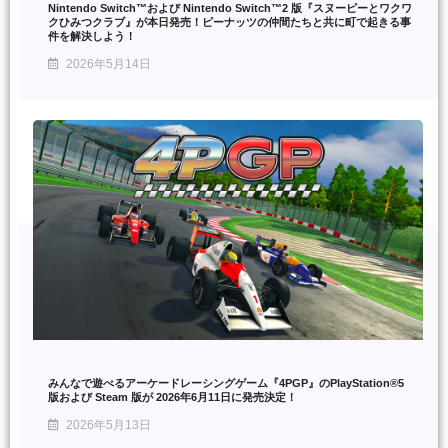
Nintendo Switch™および Nintendo Switch™2 版『スヌーピーとワクワ
クひみつクラブ』が本日発売！ピーナッツの仲間たちと共に町で起きる事
件を解決しよう！
2026年5月14日
みんなで遊べるアーケードレーシングゲーム『4PGP』のPlayStation®5
版および Steam 版が 2026年6月11日に発売決定！
2026年5月13日