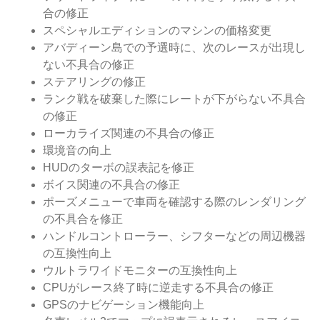
合の修正
スペシャルエディションのマシンの価格変更
アバディーン島での予選時に、次のレースが出現し
ない不具合の修正
ステアリングの修正
ランク戦を破棄した際にレートが下がらない不具合
の修正
ローカライズ関連の不具合の修正
環境音の向上
HUDのターボの誤表記を修正
ボイス関連の不具合の修正
ポーズメニューで車両を確認する際のレンダリング
の不具合を修正
ハンドルコントローラー、シフターなどの周辺機器
の互換性向上
ウルトラワイドモニターの互換性向上
CPUがレース終了時に逆走する不具合の修正
GPSのナビゲーション機能向上