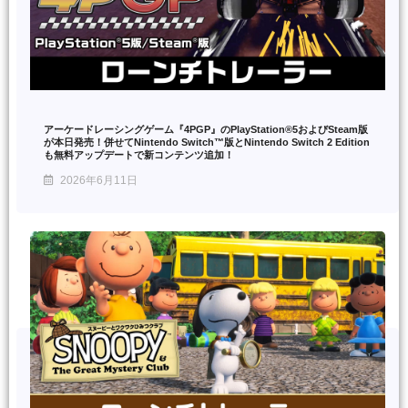
アーケードレーシングゲーム『4PGP』のPlayStation®5およびSteam版
が本日発売！併せてNintendo Switch™版とNintendo Switch 2 Edition
も無料アップデートで新コンテンツ追加！
2026年6月11日