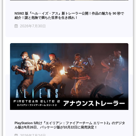
NSW2 版『ヘル・イズ・アス』新トレーラー公開！作品の魅力を 90 秒で
紹介！謎と危険で満ちた世界を生き残れ！
2026年7月30日
PlayStation 5向け『エイリアン：ファイアーチーム エリート2』のデジタ
ル版が8月26日、パッケージ版が10月22日に発売決定！
2026年7月24日