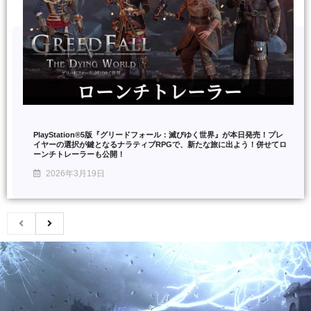
PlayStation®5版『グリードフォール：滅びゆく世界』が本日発売！プレ
イヤーの選択が鍵となるナラティブRPGで、新たな旅に出よう！併せてロ
ーンチトレーラーも公開！
2026年3月19日