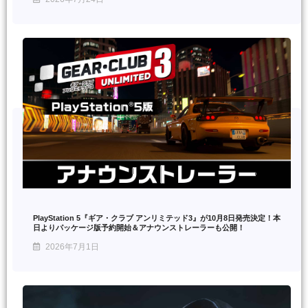
PlayStation 5『ギア・クラブ アンリミテッド3』が10月8日発売決定！本
日よりパッケージ版予約開始＆アナウンストレーラーも公開！
2026年7月1日