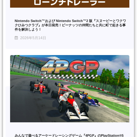
Nintendo Switch™および Nintendo Switch™2 版『スヌーピーとワクワ
クひみつクラブ』が本日発売！ピーナッツの仲間たちと共に町で起きる事
件を解決しよう！
2026年5月14日
みんなで遊べるアーケードレーシングゲーム『4PGP』のPlayStation®5