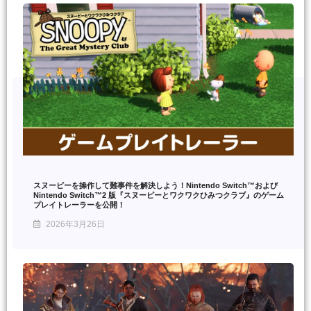
スヌーピーを操作して難事件を解決しよう！Nintendo Switch™および
Nintendo Switch™2 版『スヌーピーとワクワクひみつクラブ』のゲーム
プレイトレーラーを公開！
2026年3月26日