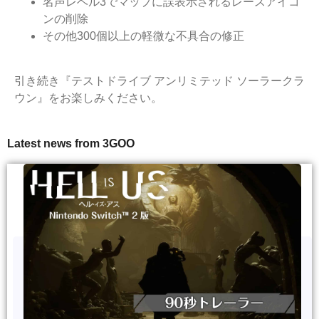
名声レベル3でマップに誤表示されるレースアイコ
ンの削除
その他300個以上の軽微な不具合の修正
引き続き『テストドライブ アンリミテッド ソーラークラ
ウン』をお楽しみください。
Latest news from 3GOO