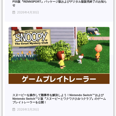
PS5版『RENNSPORT』パッケージ版およびデジタル版販売終了のお知ら
せ
2026年4月30日
スヌーピーを操作して難事件を解決しよう！Nintendo Switch™および
Nintendo Switch™2 版『スヌーピーとワクワクひみつクラブ』のゲーム
プレイトレーラーを公開！
2026年3月26日