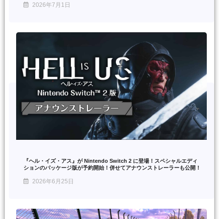
2026年7月1日
『ヘル・イズ・アス』が Nintendo Switch 2 に登場！スペシャルエディ
ションのパッケージ版が予約開始！併せてアナウンストレーラーも公開！
2026年6月25日