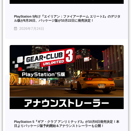
PlayStation 5向け『エイリアン：ファイアーチーム エリート2』のデジタ
ル版が8月26日、パッケージ版が10月22日に発売決定！
2026年7月24日
PlayStation 5『ギア・クラブ アンリミテッド3』が10月8日発売決定！本
日よりパッケージ版予約開始＆アナウンストレーラーも公開！