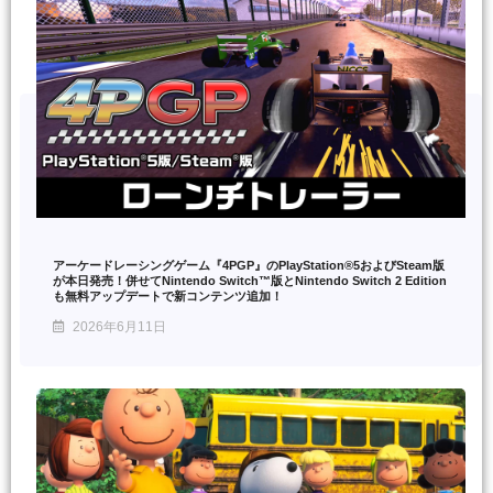
アーケードレーシングゲーム『4PGP』のPlayStation®5およびSteam版
が本日発売！併せてNintendo Switch™版とNintendo Switch 2 Edition
も無料アップデートで新コンテンツ追加！
2026年6月11日