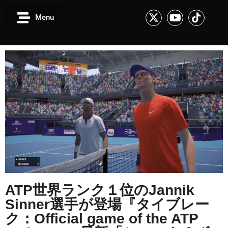
Menu
ATP世界ランク１位のJannik
Sinner選手が登場『タイブレー
ク：Official game of the ATP