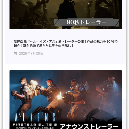
NSW2 版『ヘル・イズ・アス』新トレーラー公開！作品の魅力を 90 秒で
紹介！謎と危険で満ちた世界を生き残れ！
2026年7月30日