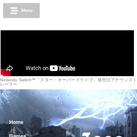
Menu
Nintendo Switch™『スター・オーバードライブ』発売日アナウンスト
レーラー
Home
Games