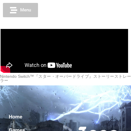
Menu
Nintendo Switch™『スター・オーバードライブ』ストーリーストレー
ラー
Home
Games