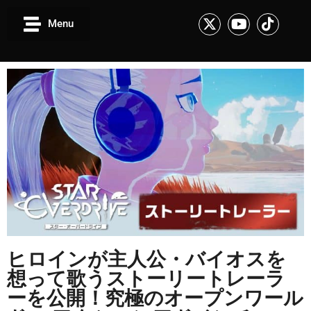
Menu
ヒロインが主人公・バイオスを
想って歌うストーリートレーラ
ーを公開！究極のオープンワール