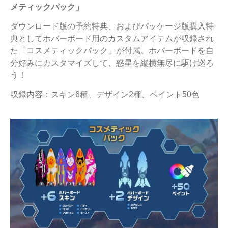
メティックパック」
ダウンロード版の予約特典、およびパッケージ版購入特
典としてホバーボード用のカスタムアイテムが収録され
た「コスメティックパック」が付属。ホバーボードを自
分好みにカスタマイズして、惑星を縦横無尽に駆け巡ろ
う！
収録内容：スキン6種、デザイン2種、ペイント50色