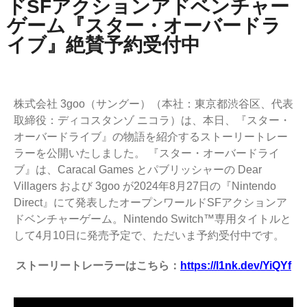
ドSFアクションアドベンチャー
ゲーム『スター・オーバードラ
イブ』絶賛予約受付中
株式会社 3goo（サングー）（本社：東京都渋谷区、代表
取締役：ディコスタンゾ ニコラ）は、本日、『スター・
オーバードライブ』の物語を紹介するストーリートレー
ラーを公開いたしました。 『スター・オーバードライ
ブ』は、Caracal Games とパブリッシャーの Dear
Villagers および 3goo が2024年8月27日の『Nintendo
Direct』にて発表したオープンワールドSFアクションア
ドベンチャーゲーム。Nintendo Switch™専用タイトルと
して4月10日に発売予定で、ただいま予約受付中です。
ストーリートレーラーはこちら：
https://l1nk.dev/YiQYf