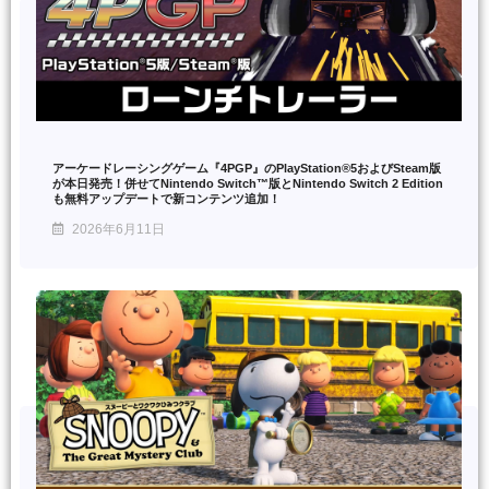
アーケードレーシングゲーム『4PGP』のPlayStation®5およびSteam版
が本日発売！併せてNintendo Switch™版とNintendo Switch 2 Edition
も無料アップデートで新コンテンツ追加！
2026年6月11日