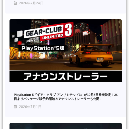
2026年7月24日
PlayStation 5『ギア・クラブ アンリミテッド3』が10月8日発売決定！本
日よりパッケージ版予約開始＆アナウンストレーラーも公開！
2026年7月1日