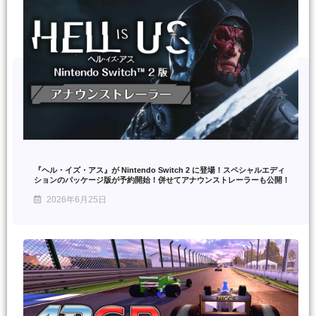
『ヘル・イズ・アス』が Nintendo Switch 2 に登場！スペシャルエディ
ションのパッケージ版が予約開始！併せてアナウンストレーラーも公開！
2026年6月25日