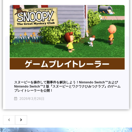
スヌーピーを操作して難事件を解決しよう！Nintendo Switch™および
Nintendo Switch™2 版『スヌーピーとワクワクひみつクラブ』のゲーム
プレイトレーラーを公開！
2026年3月26日