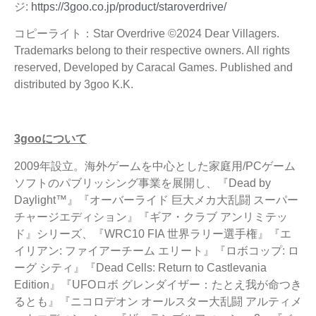
ジ:
https://3goo.co.jp/product/staroverdrive/
コピーライト：Star Overdrive ©2024 Dear Villagers.
Trademarks belong to their respective owners. All rights
reserved, Developed by Caracal Games. Published and
distributed by 3goo K.K.
3goo
について
2009年設立。海外ゲームを中心とした家庭用/PCゲーム
ソフトのパブリッシング事業を展開し、『Dead by
Daylight™』『オーバーライド 巨大メカ大乱闘 スーパー
チャージエディション』『ギア・クラブ アンリミテッ
ド』シリーズ、『WRC10 FIA 世界ラリー選手権』『エ
イリアン: ファイアーチーム エリート』『ロボコップ: ロ
ーグ シティ』『Dead Cells: Return to Castlevania
Edition』『UFOロボ グレンダイザー：たとえ我が命つき
るとも』『ニコロデオン オールスター大乱闘 アルティメ