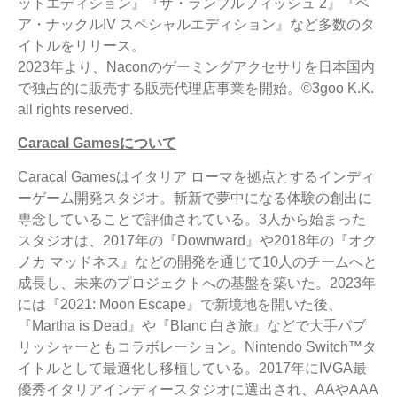
ットエディション』『ザ・ランブルフィッシュ 2』『ベ
ア・ナックルIV スペシャルエディション』など多数のタ
イトルをリリース。
2023年より、Naconのゲーミングアクセサリを日本国内
で独占的に販売する販売代理店事業を開始。©3goo K.K.
all rights reserved.
Caracal Games
について
Caracal Gamesはイタリア ローマを拠点とするインディ
ーゲーム開発スタジオ。斬新で夢中になる体験の創出に
専念していることで評価されている。3人から始まった
スタジオは、2017年の『Downward』や2018年の『オク
ノカ マッドネス』などの開発を通じて10人のチームへと
成長し、未来のプロジェクトへの基盤を築いた。2023年
には『2021: Moon Escape』で新境地を開いた後、
『Martha is Dead』や『Blanc 白き旅』などで大手パブ
リッシャーともコラボレーション。Nintendo Switch™タ
イトルとして最適化し移植している。2017年にIVGA最
優秀イタリアインディースタジオに選出され、AAやAAA