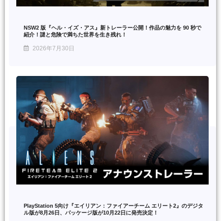
NSW2 版『ヘル・イズ・アス』新トレーラー公開！作品の魅力を 90 秒で
紹介！謎と危険で満ちた世界を生き残れ！
2026年7月30日
PlayStation 5向け『エイリアン：ファイアーチーム エリート2』のデジタ
ル版が8月26日、パッケージ版が10月22日に発売決定！