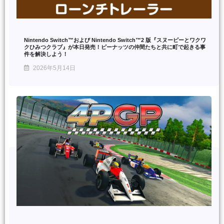
Nintendo Switch™および Nintendo Switch™2 版『スヌーピーとワクワ
クひみつクラブ』が本日発売！ピーナッツの仲間たちと共に町で起きる事
件を解決しよう！
2026年5月14日