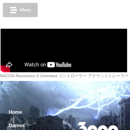
Menu
NACON Revolution X Unlimited コントローラー アナウンストレーラー
Home
Games