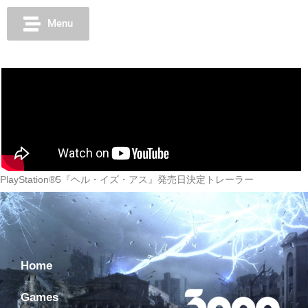
Menu
PlayStation®5『ヘル・イズ・アス』発売日決定トレーラー
Home
Games