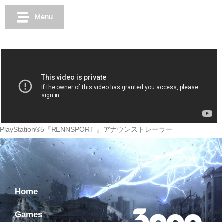
Menu
PlayStation®5『RENNSPORT 』アナウンストレーラー
Home
Games