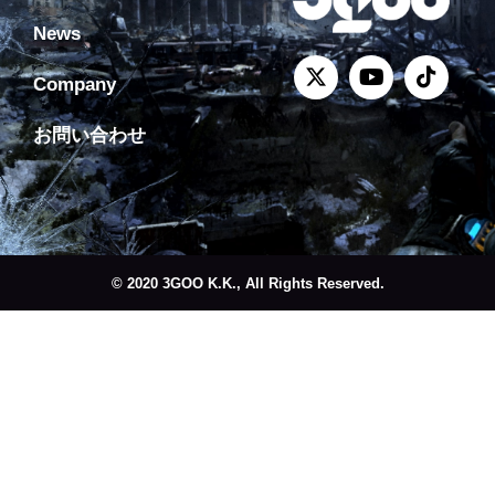
News
Company
お問い合わせ
© 2020 3GOO K.K., All Rights Reserved.