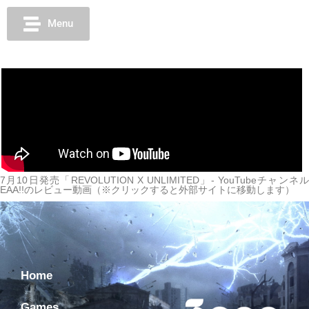
Menu
7月10日発売「REVOLUTION X UNLIMITED」- YouTubeチャンネル
EAA!!のレビュー動画（※クリックすると外部サイトに移動します）
Home
Games