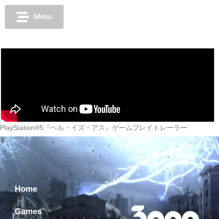
Menu
PlayStation®5『ヘル・イズ・アス』ゲームプレイトレーラー
Home
Games