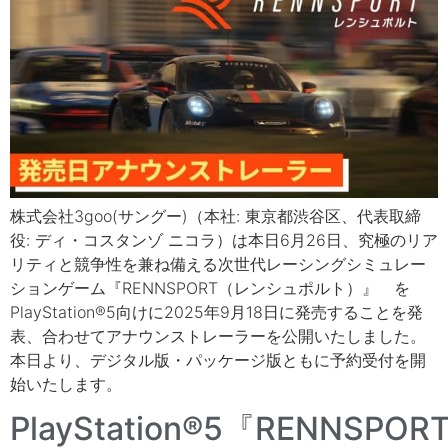
株式会社3goo(サングー)（本社: 東京都渋谷区、代表取締
役: ディ・コスタンゾ ニコラ）は本日6月26日、究極のリア
リティと競争性を兼ね備える次世代レーシングシミュレー
ションゲーム『RENNSPORT（レンシュポルト）』 を
PlayStation®5向けに2025年9月18日に発売することを発
表、合わせてアナウンストレーラーを公開いたしました。
本日より、デジタル版・パッケージ版ともに予約受付を開
始いたします。
PlayStation®5『RENNSPOR