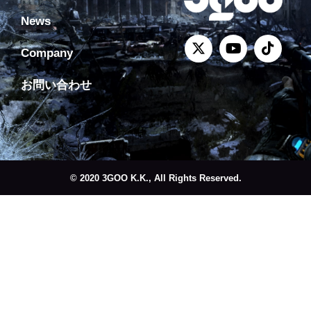
News
Company
お問い合わせ
© 2020 3GOO K.K., All Rights Reserved.