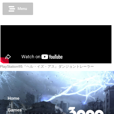
Menu
PlayStation®5『ヘル・イズ・アス』ダンジョントレーラー
Home
Games