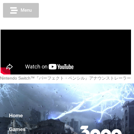
Menu
Nintendo Switch™『パーフェクト・ペンシル』アナウンストレーラー
Home
Games