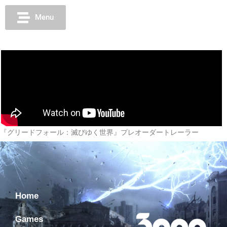
Menu
『グリードフォール：滅びゆく世界』プレオーダートレーラー
Home
Games