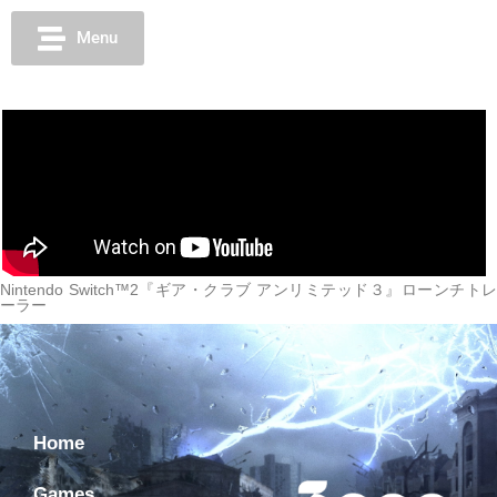
Menu
Nintendo Switch™2『ギア・クラブ アンリミテッド３』ローンチトレ
ーラー
Home
Games