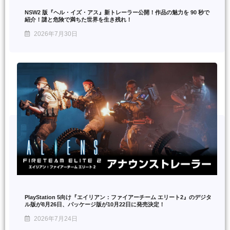
NSW2 版『ヘル・イズ・アス』新トレーラー公開！作品の魅力を 90 秒で
紹介！謎と危険で満ちた世界を生き残れ！
2026年7月30日
PlayStation 5向け『エイリアン：ファイアーチーム エリート2』のデジタ
ル版が8月26日、パッケージ版が10月22日に発売決定！
2026年7月24日