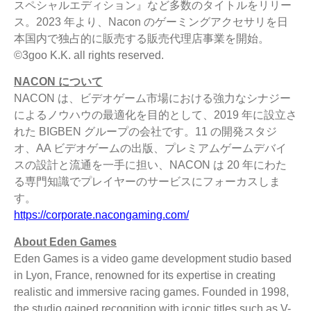
スペシャルエディション』など多数のタイトルをリリー
ス。2023 年より、Nacon のゲーミングアクセサリを日
本国内で独占的に販売する販売代理店事業を開始。
©3goo K.K. all rights reserved.
NACON について
NACON は、ビデオゲーム市場における強力なシナジー
によるノウハウの最適化を目的として、2019 年に設立さ
れた BIGBEN グループの会社です。11 の開発スタジ
オ、AA ビデオゲームの出版、プレミアムゲームデバイ
スの設計と流通を一手に担い、NACON は 20 年にわた
る専門知識でプレイヤーのサービスにフォーカスしま
す。
https://corporate.nacongaming.com/
About Eden Games
Eden Games is a video game development studio based
in Lyon, France, renowned for its expertise in creating
realistic and immersive racing games. Founded in 1998,
the studio gained recognition with iconic titles such as V-