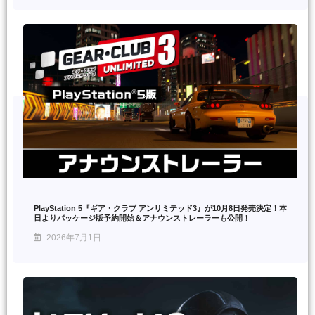
PlayStation 5『ギア・クラブ アンリミテッド3』が10月8日発売決定！本
日よりパッケージ版予約開始＆アナウンストレーラーも公開！
2026年7月1日