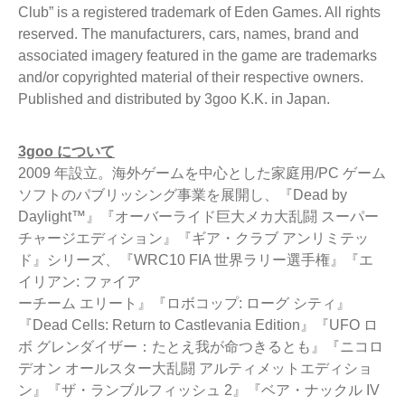
Club” is a registered trademark of Eden Games. All rights
reserved. The manufacturers, cars, names, brand and
associated imagery featured in the game are trademarks
and/or copyrighted material of their respective owners.
Published and distributed by 3goo K.K. in Japan.
3goo について
2009 年設立。海外ゲームを中心とした家庭用/PC ゲーム
ソフトのパブリッシング事業を展開し、『Dead by
Daylight™』『オーバーライド巨大メカ大乱闘 スーパー
チャージエディション』『ギア・クラブ アンリミテッ
ド』シリーズ、『WRC10 FIA 世界ラリー選手権』『エ
イリアン: ファイア
ーチーム エリート』『ロボコップ: ローグ シティ』
『Dead Cells: Return to Castlevania Edition』『UFO ロ
ボ グレンダイザー：たとえ我が命つきるとも』『ニコロ
デオン オールスター大乱闘 アルティメットエディショ
ン』『ザ・ランブルフィッシュ 2』『ベア・ナックル IV