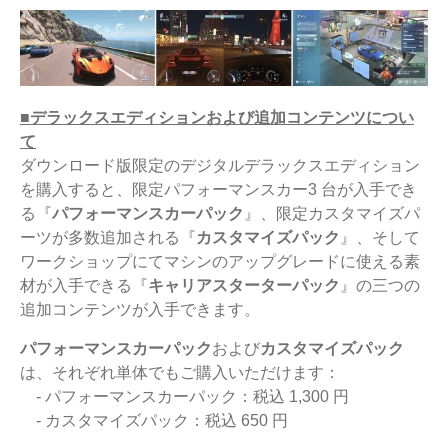
■デラックスエディションおよび追加コンテンツについ
て
ダウンロード版限定のデジタルデラックスエディション
を購入すると、限定パフォーマンスカー3 台が入手でき
る『
パフォーマンスカー
パック
』、限定カスタマイズパ
ーツが多数追加される『
カスタマイズパック
』、そして
ワークショップにてマシンのアップグレードに使える素
材が入手できる『
キャリアスターターパック
』の三つの
追加コンテンツが入手できます。
パフォーマンスカーパック
および
カスタマイズパック
は、それぞれ単体でもご購入いただけます：
- パフォーマンスカーパック：税込 1,300 円
- カスタマイズパック：税込 650 円