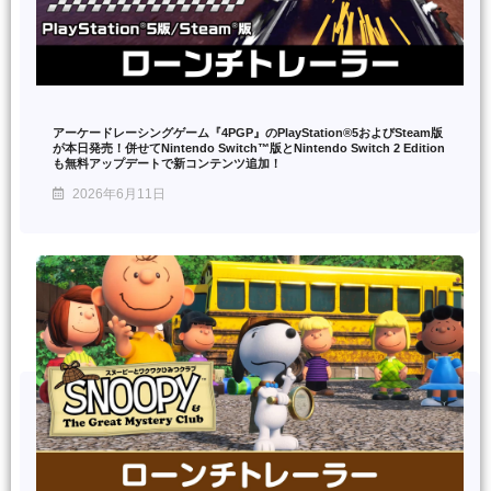
アーケードレーシングゲーム『4PGP』のPlayStation®5およびSteam版
が本日発売！併せてNintendo Switch™版とNintendo Switch 2 Edition
も無料アップデートで新コンテンツ追加！
2026年6月11日