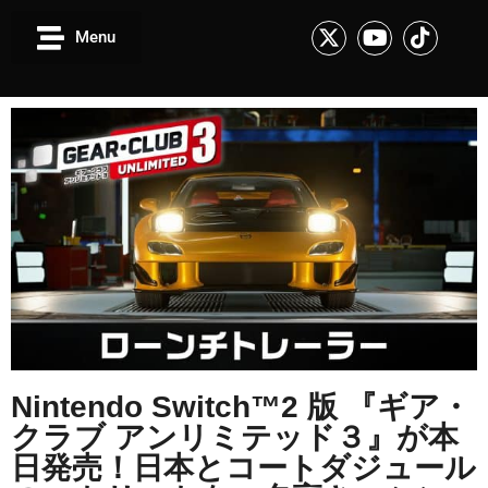
Menu
Nintendo Switch™2 版 『ギア・
クラブ アンリミテッド３』が本
日発売！日本とコートダジュール