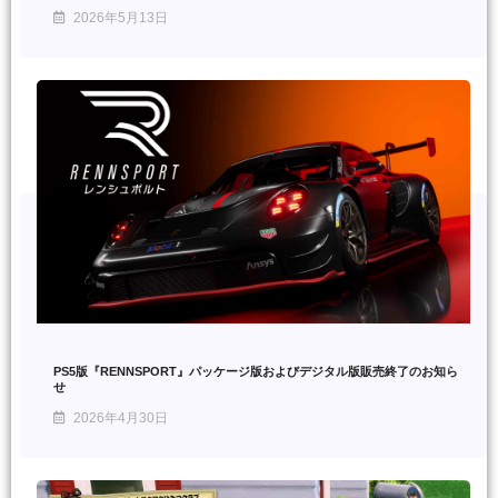
2026年5月13日
PS5版『RENNSPORT』パッケージ版およびデジタル版販売終了のお知ら
せ
2026年4月30日