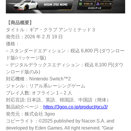
【商品概要】
タイトル：ギア・クラブ アンリミテッド３
発売日：2026 年 2 月 19 日
価格：
– スタンダードエディション：税込 6,800 円 (ダウンロー
ド版/パッケージ版)
– デジタルデラックスエディション：税込 8,100 円(ダウ
ンロード版のみ)
対応機種：Nintendo Switch™2
ジャンル：リアル系レーシングゲーム
プレイ人数: オフライン 1 – 2 人
対応言語: 日本語、英語、韓国語、中国語（簡体）
製品紹介ページ：
https://3goo.co.jp/product/gcu3/
発売元：株式会社 3goo
コピーライト：©2025 published by Nacon S.A. and
developed by Eden Games. All right reserved. “Gear