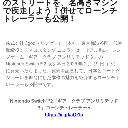
のストリートを、名高きマシン
で疾走しよう！併せてローンチ
トレーラーも公開！
株式会社 3goo（サングー）（本社：東京都渋谷区、代表
取締役：ディコスタンゾ ニコラ）は、リアル系レーシン
グゲーム『ギア・クラブ アンリミテッド３』の
Nintendo Switch™2 版を本日 2026 年 2 月 19 日（木）
に発売いたしました。発売を記念して、日本とコートダ
ジュールを舞台にした本作の魅力を紹介するローンチト
レーラーも公開中です。
Nintendo Switch™2『ギア・クラブ アンリミテッド
３』ローンチトレーラー▼
https://x.gd/aQZln