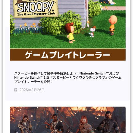
スヌーピーを操作して難事件を解決しよう！Nintendo Switch™および
Nintendo Switch™2 版『スヌーピーとワクワクひみつクラブ』のゲーム
プレイトレーラーを公開！
2026年3月26日