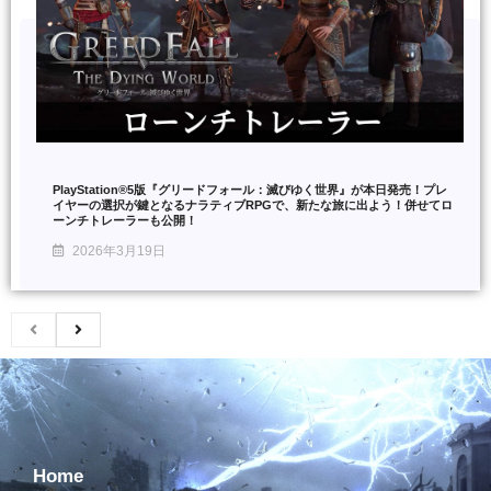
PlayStation®5版『グリードフォール：滅びゆく世界』が本日発売！プレ
イヤーの選択が鍵となるナラティブRPGで、新たな旅に出よう！併せてロ
ーンチトレーラーも公開！
2026年3月19日
Home