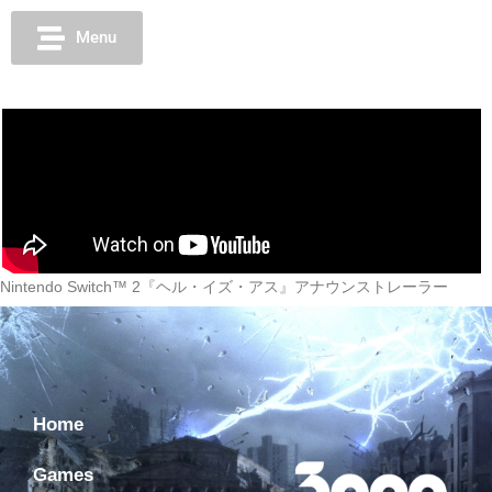
Menu
Nintendo Switch™ 2『ヘル・イズ・アス』アナウンストレーラー
Home
Games