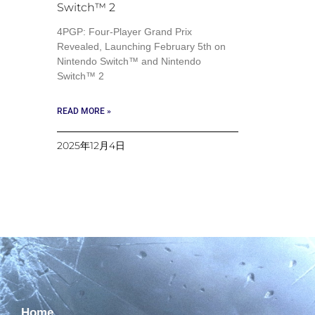
Switch™ 2
4PGP: Four-Player Grand Prix
Revealed, Launching February 5th on
Nintendo Switch™ and Nintendo
Switch™ 2
READ MORE »
2025年12月4日
Home