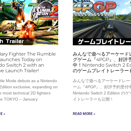
ary Fighter The Rumble
みんなで遊べるアーケード
 Launches Today on
グゲーム『4PGP』、好評
o Switch 2 with an
中！Nintendo Switch 2 Ed
ve Launch Trailer!
のゲームプレイトレーラー
tle Mode debuts as a Nintendo
みんなで遊べるアーケードレー
Edition exclusive, expanding on
ーム『4PGP』、好評予約受付
e most technical 2D fighters
Nintendo Switch 2 Edition
de TOKYO – January
イトレーラーも公開！
E »
READ MORE »