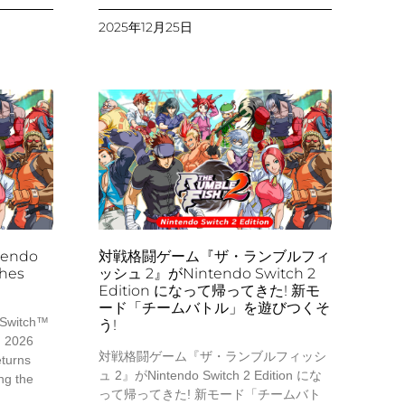
2025年12月25日
tendo
対戦格闘ゲーム『ザ・ランブルフィ
ches
ッシュ 2』がNintendo Switch 2
Edition になって帰ってきた! 新モ
ード「チームバトル」を遊びつくそ
 Switch™
う!
, 2026
対戦格闘ゲーム『ザ・ランブルフィッシ
eturns
ュ 2』がNintendo Switch 2 Edition にな
ng the
って帰ってきた! 新モード「チームバト