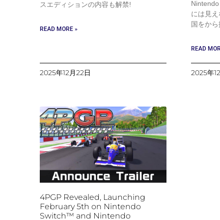
Ninten
スエディションの内容も解禁!
には⾒え
国をから
READ MORE »
READ MOR
2025年12月22日
2025年1
4PGP Revealed, Launching
February 5th on Nintendo
Switch™ and Nintendo