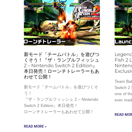
新モード「チームバトル」を遊びつ
Legend
くそう！『ザ・ランブルフィッシュ
Fish 2
2 – Nintendo Switch 2 Edition』
Nintend
本日発売！ローンチトレーラーもあ
Exclusi
わせて公開！
Team Bat
新モード「チームバトル」を遊びつくそ
Switch 2 
う！
one of th
『ザ・ランブルフィッシュ 2 – Nintendo
ever ma
Switch 2 Edition』本日発売！
ローンチトレーラーもあわせて公開！
READ MOR
READ MORE »