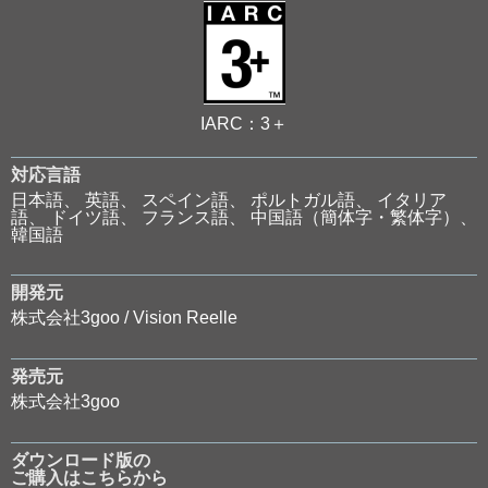
IARC：3＋
対応言語
⽇本語、 英語、 スペイン語、 ポルトガル語、 イタリア
語、 ドイツ語、 フランス語、 中国語（簡体字・繁体字）、
韓国語
開発元
株式会社3goo / Vision Reelle
発売元
株式会社3goo
ダウンロード版の
ご購入はこちらから