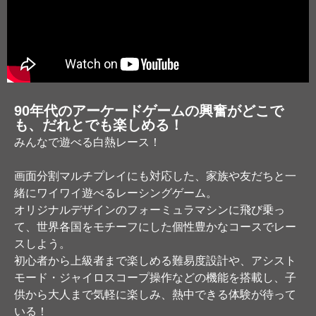
90年代のアーケードゲームの興奮がどこで
も、だれとでも楽しめる！
みんなで遊べる白熱レース！
画面分割マルチプレイにも対応した、家族や友だちと一
緒にワイワイ遊べるレーシングゲーム。
オリジナルデザインのフォーミュラマシンに飛び乗っ
て、世界各国をモチーフにした個性豊かなコースでレー
スしよう。
初心者から上級者まで楽しめる難易度設計や、アシスト
モード・ジャイロスコープ操作などの機能を搭載し、子
供から大人まで気軽に楽しみ、熱中できる体験が待って
いる！