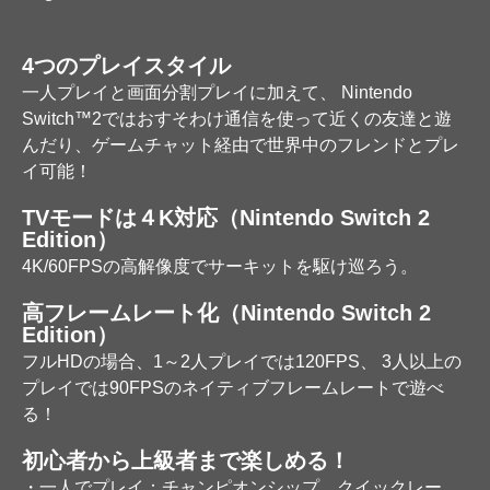
4つのプレイスタイル
一人プレイと画面分割プレイに加えて、 Nintendo
Switch™2ではおすそわけ通信を使って近くの友達と遊
んだり、ゲームチャット経由で世界中のフレンドとプレ
イ可能！
TVモードは４K対応（Nintendo Switch 2
Edition）
4K/60FPSの高解像度でサーキットを駆け巡ろう。
高フレームレート化（Nintendo Switch 2
Edition）
フルHDの場合、1～2人プレイでは120FPS、 3人以上の
プレイでは90FPSのネイティブフレームレートで遊べ
る！
初心者から上級者まで楽しめる！
・一人でプレイ：チャンピオンシップ、クイックレー