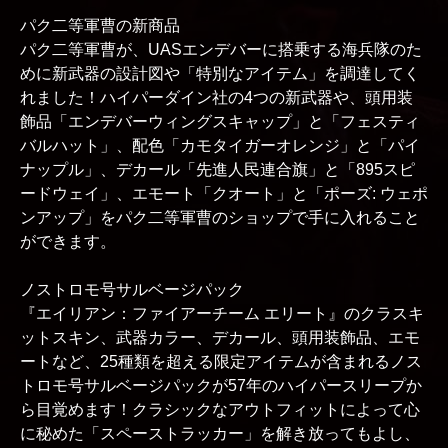
パク二等軍曹の新商品
パク二等軍曹が、UASエンデバーに搭乗する海兵隊のた
めに新武器の設計図や「特別なアイテム」を調達してく
れました！ハイパーダイン社の4つの新武器や、頭用装
飾品「エンデバーウィングスキャップ」と「フェスティ
バルハット」、配色「カモタイガーオレンジ」と「パイ
ナップル」、デカール「先進人民連合旗」と「895スピ
ードウェイ」、エモート「クオート」と「ポーズ: ウェポ
ンアップ」をパク二等軍曹のショップで手に入れること
ができます。
ノストロモ号サルベージパック
『エイリアン：ファイアーチーム エリート』のクラスキ
ットスキン、武器カラー、デカール、頭用装飾品、エモ
ートなど、25種類を超える限定アイテムが含まれるノス
トロモ号サルベージパックが57年のハイパースリープか
ら目覚めます！クラシックなアウトフィットによって心
に秘めた「スペーストラッカー」を解き放ってもよし、