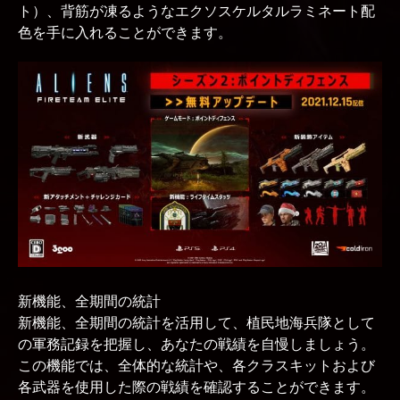
ト）、背筋が凍るようなエクソスケルタルラミネート配
色を手に入れることができます。
新機能、全期間の統計
新機能、全期間の統計を活用して、植民地海兵隊として
の軍務記録を把握し、あなたの戦績を自慢しましょう。
この機能では、全体的な統計や、各クラスキットおよび
各武器を使用した際の戦績を確認することができます。