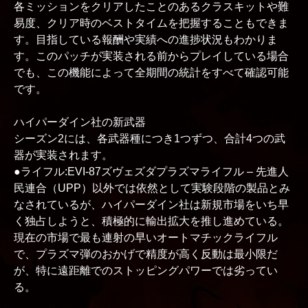
各ミッションをクリアしたことのあるクラスキットや難
易度、クリア時のベストタイムを把握することもできま
す。目指している報酬や実績への進捗状況もわかりま
す。このパッチが実装される前からプレイしている場合
でも、この機能によって全期間の統計をすべて確認可能
です。
ハイパーダイン社の新武器
シーズン2には、各武器種につき1つずつ、合計4つの武
器が実装されます。
●ライフル:EVI-87ズヴェズダプラズマライフル – 先進人
民連合（UPP）以外では依然として実験段階の製品とみ
なされているが、ハイパーダイン社は新規市場をいち早
く独占しようと、積極的に輸出拡大を推し進めている。
現在の市場で最も連射の早いオートマチックライフル
で、プラズマ弾のおかげで精度が高く反動は最小限だ
が、特に遠距離でのストッピングパワーでは劣ってい
る。