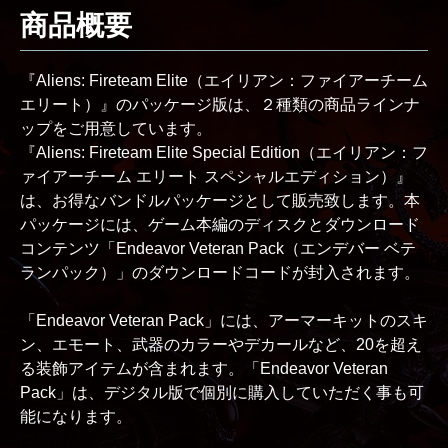
商品概要
『Aliens: Fireteam Elite（エイリアン：ファイアーチーム
エリート）』のパッケージ版は、２種類の商品ラインナ
ップをご用意しています。
『Aliens: Fireteam Elite Special Edition（エイリアン：フ
ァイアーチーム エリート スペシャルエディション）』
は、お得なバンドルパッケージとして販売致します。本
パッケージには、ゲーム本編のディスクとダウンロード
コンテンツ「Endeavor Veteran Pack（エンデバー ベテ
ランパック）」のダウンロードコードが封入されます。
「Endeavor Veteran Pack」には、アーマーキットのスキ
ン、エモート、武器のカラーやデカールなど、20を超え
る装飾アイテムが含まれます。「Endeavor Veteran
Pack」は、デジタル版で個別に購入していただく事も可
能になります。