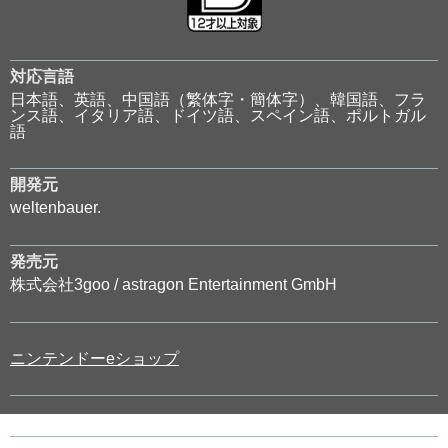
対応言語
日本語、英語、中国語（繁体字・簡体字）、韓国語、フラ
ンス語、イタリア語、ドイツ語、スペイン語、ポルトガル
語
開発元
weltenbauer.
発売元
株式会社3goo / astragon Entertainment GmbH
ニンテンドーeショップ