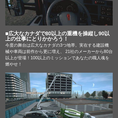
■広大なカナダで80以上の重機を操縦し90以
上の仕事にとりかかろう！
今度の舞台は広大なカナダの3つ地帯。実在する建設機
械や車両は前作から更に増え、 21社のメーカーから80台
以上が登場！100以上のミッションであなたの職人魂を
燃やせ！