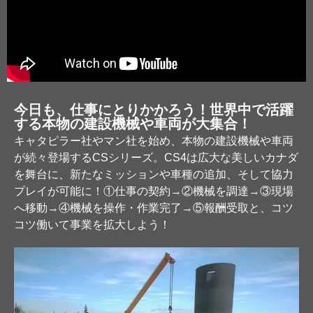
今日も、仕事にとりかかろう！世界中で活躍
する本物の建設機械や車両が大集合！
キャタピラー社やマン社を始め、本物の建設機械や車両
が続々登場するCSシリーズ。CS4は広大な美しいカナダ
を舞台に、新たなミッションや車種の追加、そして協力
プレイが可能に！①仕事の契約→②機械を調達→③現場
へ移動→④機械を操作・作業完了→⑤報酬受取と、コツ
コツ働いて事業を拡大しよう！