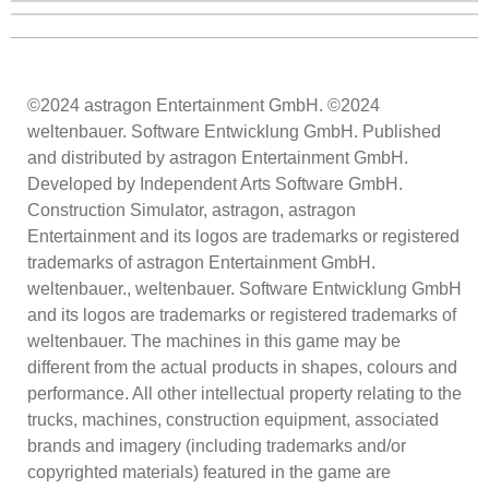
©2024 astragon Entertainment GmbH. ©2024
weltenbauer. Software Entwicklung GmbH. Published
and distributed by astragon Entertainment GmbH.
Developed by Independent Arts Software GmbH.
Construction Simulator, astragon, astragon
Entertainment and its logos are trademarks or registered
trademarks of astragon Entertainment GmbH.
weltenbauer., weltenbauer. Software Entwicklung GmbH
and its logos are trademarks or registered trademarks of
weltenbauer. The machines in this game may be
different from the actual products in shapes, colours and
performance. All other intellectual property relating to the
trucks, machines, construction equipment, associated
brands and imagery (including trademarks and/or
copyrighted materials) featured in the game are