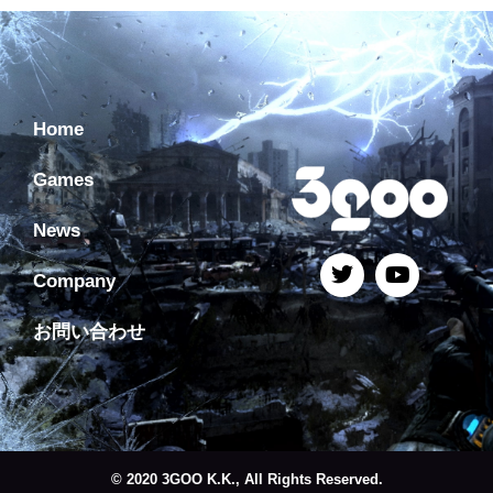
Home
Games
News
Company
お問い合わせ
© 2020 3GOO K.K., All Rights Reserved.