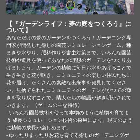
【『ガーデンライフ：夢の庭をつくろう』に
ついて】
あなただけの夢のガーデンをつくろう！ガーデニング専
門家が開発した癒しの園芸シミュレーションゲーム。種
まきや水やり、肥料作りや害虫対策まで、いろんな園芸
技術や道具を使ってあなたの理想のガーデンをつくりあ
げましょう。ガーデンの植物に毎日お水をあげることで
生き生きと花が咲き、コミュニティの楽しい住民たちに
花を届け、たくさんの素敵な出来事を発見してくださ
い。見捨てられたコミュニティのガーデンがかつての輝
きを取り戻すことで、隣人たちの物語が解き明かされて
いきます。 【ゲームの主な特徴】
- いろんな園芸技術を使って本物のように植物を育てよ
う 成長シミュレーション技術の採用により、現実のよう
に植物の成長が楽しめます。
- ゆったりまったりお花を育てる癒しのガーデニングゲ