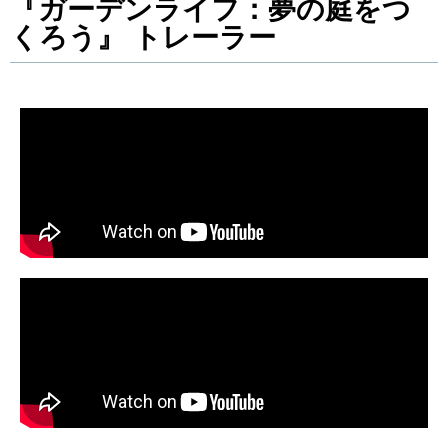
『ガーデンライフ：夢の庭をつ
くろう』 トレーラー