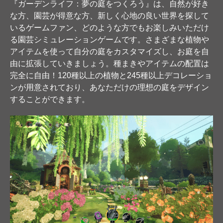
『ガーデンライフ：夢の庭をつくろう』は、自然が好き
な方、園芸が得意な方、新しく心地の良い世界を探して
いるゲームファン、どのような方でもお楽しみいただけ
る園芸シミュレーションゲームです。さまざまな植物や
アイテムを使って自分の庭をカスタマイズし、お庭を自
由に拡張していきましょう。種まきやアイテムの配置は
完全に自由！120種以上の植物と245種以上デコレーショ
ンが用意されており、あなただけの理想の庭をデザイン
することができます。