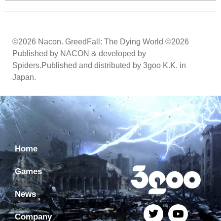
©2026 Nacon. GreedFall: The Dying World ©2026
Published by NACON & developed by
Spiders.Published and distributed by 3goo K.K. in
Japan.
Home
Games
News
Company