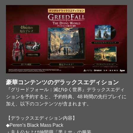
豪華コンテンツのデラックスエディション
『グリードフォール：滅びゆく世界』デラックスエディ
ションを予約すると、
予約特典、48 時間の先行プレイ
に
加え、以下のコンテンツが含まれます。
【デラックスエディション内容】
◆Peren’s Black Mass Pack
・主人公および仲間用「黒ミサ」の服装