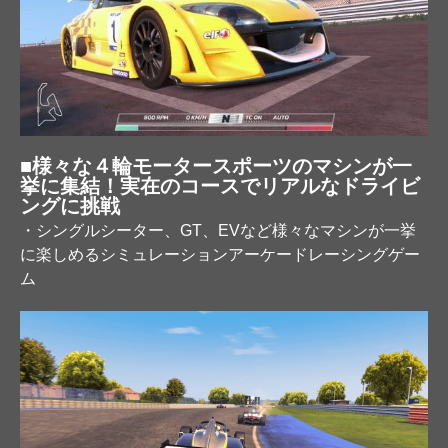
■様々な４輪モータースポーツのマシンが一
挙に集結！実在のコースでリアルなドライビ
ングに挑戦
・シングルシーター、GT、EVなど様々なマシンが一挙
に楽しめるシミュレーションアーケードレーシングゲー
ム