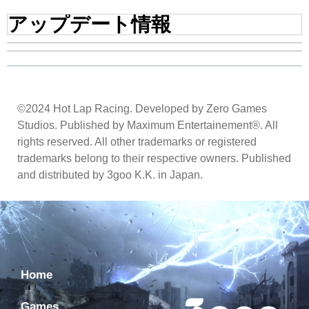
アップデート情報
©2024 Hot Lap Racing. Developed by Zero Games
Studios. Published by Maximum Entertainement®. All
rights reserved. All other trademarks or registered
trademarks belong to their respective owners. Published
and distributed by 3goo K.K. in Japan.
Home
Games