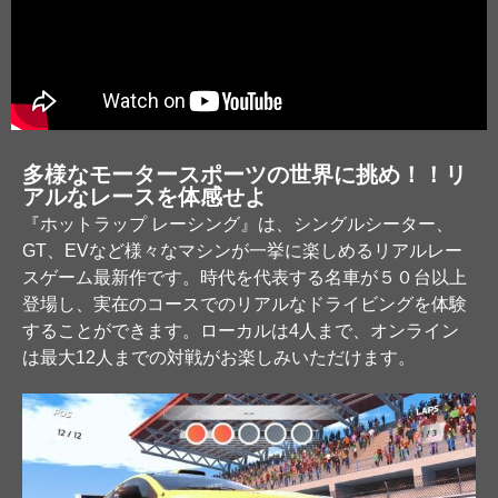
多様なモータースポーツの世界に挑め！！リ
アルなレースを体感せよ
『ホットラップ レーシング』は、シングルシーター、
GT、EVなど様々なマシンが一挙に楽しめるリアルレー
スゲーム最新作です。時代を代表する名車が５０台以上
登場し、実在のコースでのリアルなドライビングを体験
することができます。ローカルは4人まで、オンライン
は最大12人までの対戦がお楽しみいただけます。