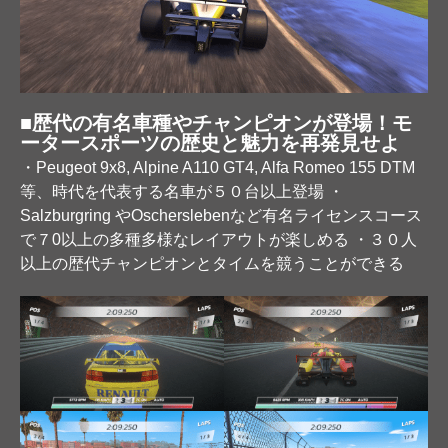
■歴代の有名車種やチャンピオンが登場！モ
ータースポーツの歴史と魅力を再発見せよ
・Peugeot 9x8, Alpine A110 GT4, Alfa Romeo 155 DTM
等、時代を代表する名車が５０台以上登場 ・
Salzburgring やOscherslebenなど有名ライセンスコース
で７0以上の多種多様なレイアウトが楽しめる ・３０人
以上の歴代チャンピオンとタイムを競うことができる