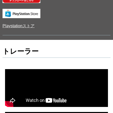
Playstationストア
トレーラー