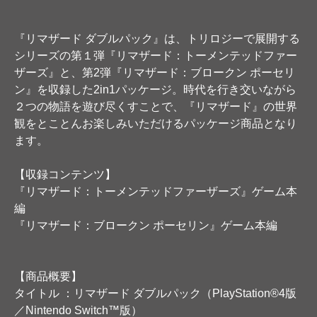
『リマザード ダブルパック』は、トリロジーで展開する
シリーズの第１弾『リマザード：トーメンテッドファー
ザーズ』と、第2弾『リマザード：ブロークン ポーセリ
ン』を収録した2in1パッケージ。時代を行き交いながら
２つの物語を遊び尽くすことで、『リマザード』の世界
観をとことんお楽しみいただけるパッケージ商品となり
ます。
【収録コンテンツ】
『リマザード：トーメンテッドファーザーズ』ゲーム本
編
『リマザード：ブロークン ポーセリン』ゲーム本編
【商品概要】
タイトル ：リマザード ダブルパック（PlayStation®4版
／Nintendo Switch™版）