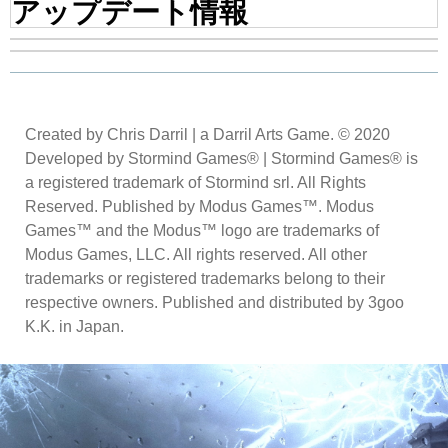
アップデート情報
Created by Chris Darril | a Darril Arts Game. © 2020
Developed by Stormind Games® | Stormind Games® is
a registered trademark of Stormind srl. All Rights
Reserved. Published by Modus Games™. Modus
Games™ and the Modus™ logo are trademarks of
Modus Games, LLC. All rights reserved. All other
trademarks or registered trademarks belong to their
respective owners. Published and distributed by 3goo
K.K. in Japan.