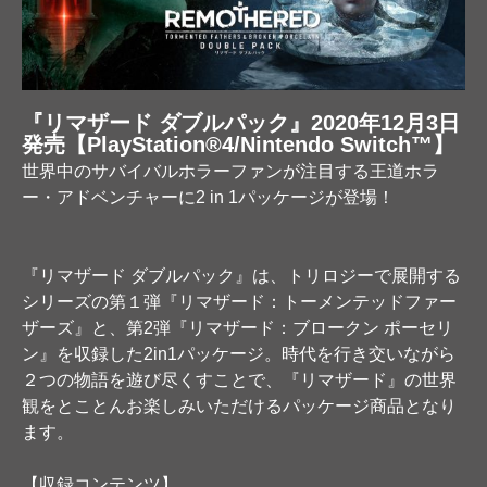
『リマザード ダブルパック』2020年12月3日
発売【PlayStation®4/Nintendo Switch™】
世界中のサバイバルホラーファンが注目する王道ホラ
ー・アドベンチャーに2 in 1パッケージが登場！
『リマザード ダブルパック』は、トリロジーで展開する
シリーズの第１弾『リマザード：トーメンテッドファー
ザーズ』と、第2弾『リマザード：ブロークン ポーセリ
ン』を収録した2in1パッケージ。時代を行き交いながら
２つの物語を遊び尽くすことで、『リマザード』の世界
観をとことんお楽しみいただけるパッケージ商品となり
ます。
【収録コンテンツ】