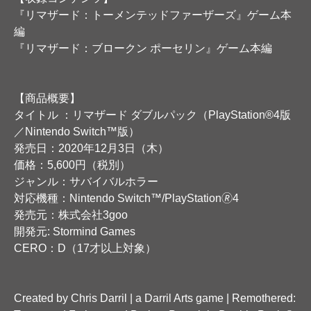
『リマザード：トーメンテッドファーザーズ』ゲーム本
編
『リマザード：ブロークン ポーセリン』ゲーム本編
【商品概要】
タイトル ：リマザード ダブルパック（PlayStation®4版
／Nintendo Switch™版）
発売日：2020年12月3日（木）
価格：5,600円（税別）
ジャンル：サバイバルホラー
対応機種：Nintendo Switch™/PlayStation🄬4
発売元：株式会社3goo
開発元: Stormind Games
CERO：D（17才以上対象）
Created by Chris Darril | a Darril Arts game | Remothered: