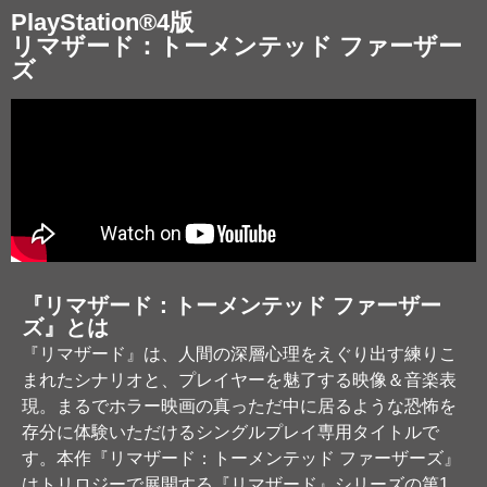
PlayStation®4版
リマザード：トーメンテッド ファーザー
ズ
『リマザード：トーメンテッド ファーザー
ズ』とは
『リマザード』は、人間の深層心理をえぐり出す練りこ
まれたシナリオと、プレイヤーを魅了する映像＆音楽表
現。まるでホラー映画の真っただ中に居るような恐怖を
存分に体験いただけるシングルプレイ専用タイトルで
す。本作『リマザード：トーメンテッド ファーザーズ』
はトリロジーで展開する『リマザード』シリーズの第1