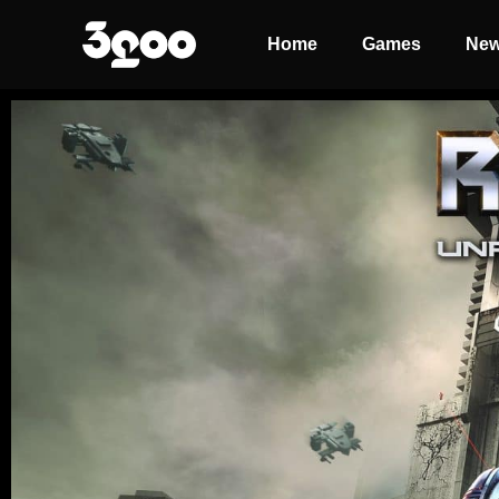
Home
Games
Ne