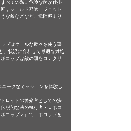
、すべての階に危険な罠が仕掛
り回すシールド部隊、ジェット
ような敵などなど、危険極まり
コップはクールな武器を使う事
ど、状況に合わせて最適な対処
ロボコップは敵の頭をコンクリ
れとのユニークなミッションを体験し
デトロイトの警察官としての決
、伝説的な法の執行者・ロボコ
ロボコップ２』でロボコップを