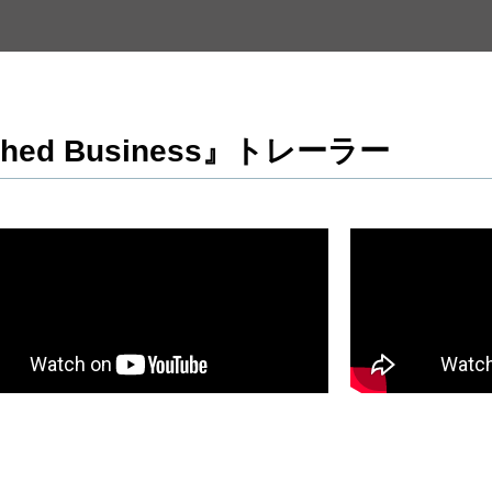
inished Business』トレーラー