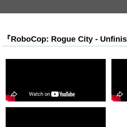
『RoboCop: Rogue City - Unf