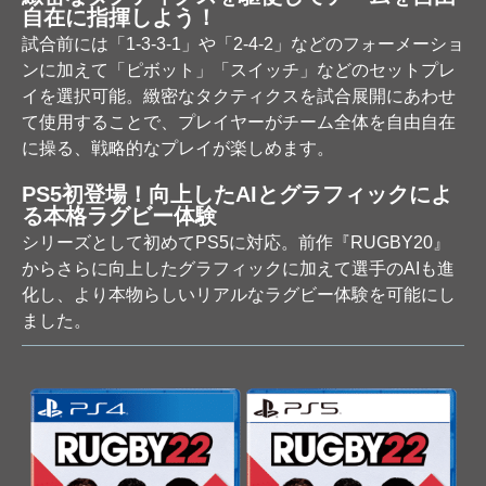
自在に指揮しよう！
試合前には「1-3-3-1」や「2-4-2」などのフォーメーショ
ンに加えて「ピボット」「スイッチ」などのセットプレ
イを選択可能。緻密なタクティクスを試合展開にあわせ
て使用することで、プレイヤーがチーム全体を自由自在
に操る、戦略的なプレイが楽しめます。
PS5初登場！向上したAIとグラフィックによ
る本格ラグビー体験
シリーズとして初めてPS5に対応。前作『RUGBY20』
からさらに向上したグラフィックに加えて選手のAIも進
化し、より本物らしいリアルなラグビー体験を可能にし
ました。