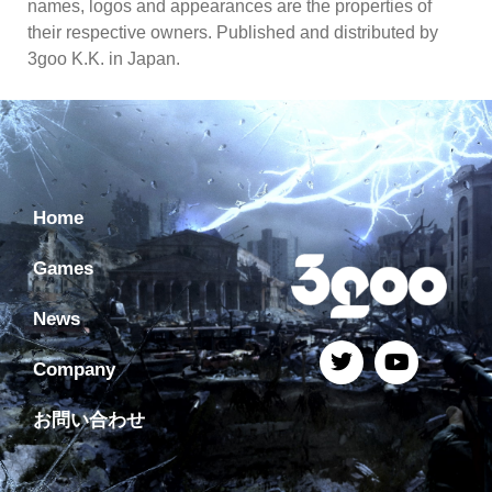
names, logos and appearances are the properties of
their respective owners. Published and distributed by
3goo K.K. in Japan.
Home
Games
News
Company
お問い合わせ