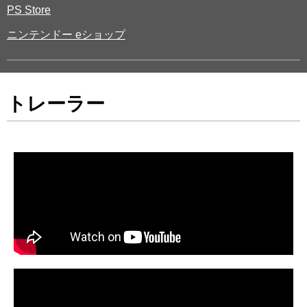
PS Store
ニンテンドー eショップ
トレーラー