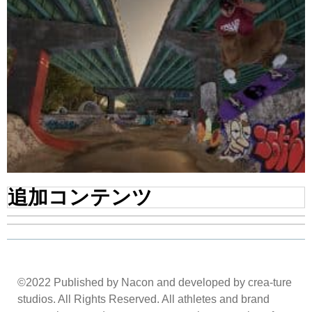
追加コンテンツ
©2022 Published by Nacon and developed by crea-ture
studios. All Rights Reserved. All athletes and brand