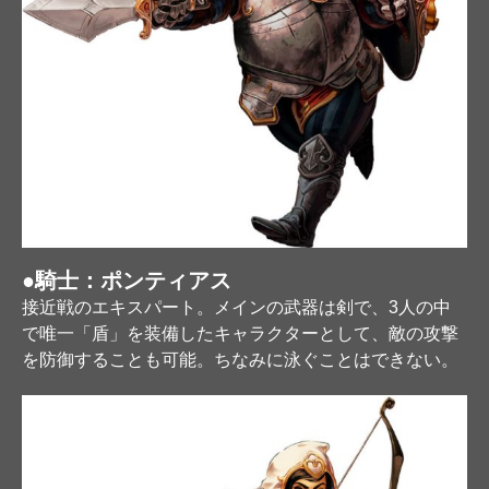
●騎士：ポンティアス
接近戦のエキスパート。メインの武器は剣で、3人の中
で唯一「盾」を装備したキャラクターとして、敵の攻撃
を防御することも可能。ちなみに泳ぐことはできない。