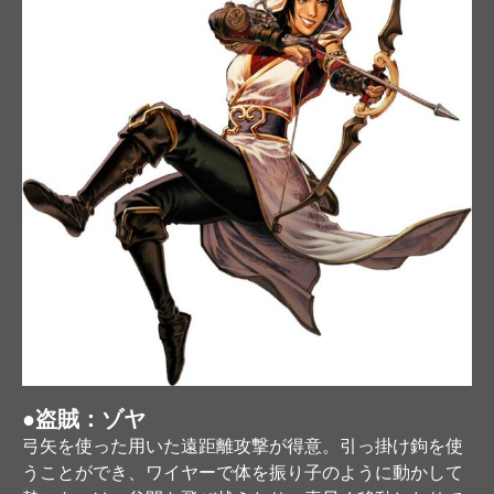
●盗賊：ゾヤ
弓矢を使った用いた遠距離攻撃が得意。引っ掛け鉤を使
うことができ、ワイヤーで体を振り子のように動かして