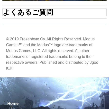
よくあるご質問
© 2019 Frozenbyte Oy. All Rights Reserved. Modus
Games™ and the Modus™ logo are trademarks of
Modus Games, LLC. All rights reserved. All other
trademarks or registered trademarks belong to their
respective owners. Published and distributed by 3goo
K.K.
Home