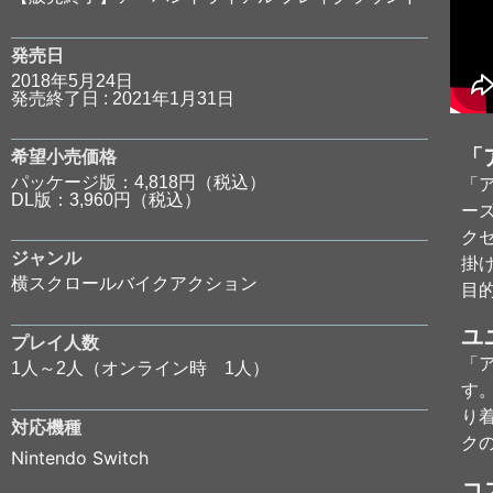
発売日
2018年5月24日
発売終了日 : 2021年1月31日
「
希望小売価格
パッケージ版：4,818円（税込）
「
DL版：3,960円（税込）
ー
ク
ジャンル
掛
横スクロールバイクアクション
目
ユ
プレイ人数
「
1人～2人（オンライン時 1人）
す
り
対応機種
ク
Nintendo Switch
コ