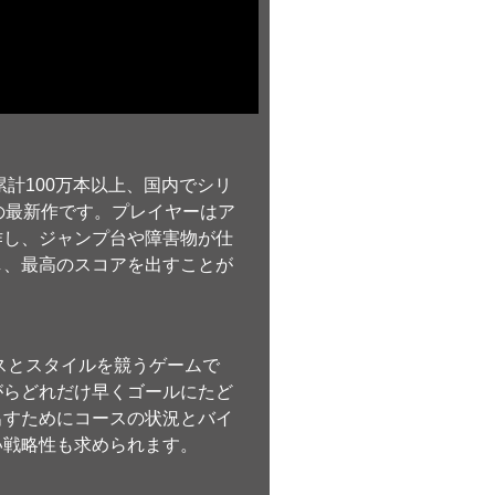
計100万本以上、国内でシリ
の最新作です。プレイヤーはア
作し、ジャンプ台や障害物が仕
し、最高のスコアを出すことが
スとスタイルを競うゲームで
がらどれだけ早くゴールにたど
出すためにコースの状況とバイ
い戦略性も求められます。