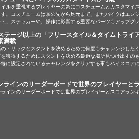
タイルを重視するプレイヤーの為にコスチュームとカスタマイズ
ます。コスチュームは頭の先から足元まで、またバイクはエン
ント、ステッカーや、操作に影響する重要なパーツもアップグ
0ステージ以上の「フリースタイル＆タイムトライ
素満載
高のトリックとスタントを決めるために何度もチャレンジした
アを獲得するためにスタントを決める最適な場所見つけ出すの
ジ毎に設定されているチャレンジをクリアする事もハイスコア
。
ンラインのリーダーボードで世界のプレイヤーと
ンラインのリーダーボードでは世界のプレイヤーとスコアラン