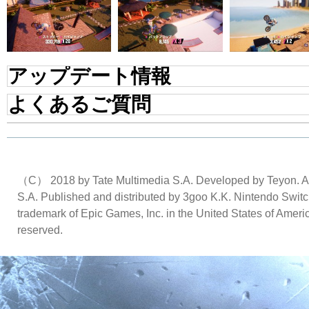
アップデート情報
よくあるご質問
（C） 2018 by Tate Multimedia S.A. Developed by Teyon. All r
S.A. Published and distributed by 3goo K.K. Nintendo Swit
trademark of Epic Games, Inc. in the United States of Ame
reserved.